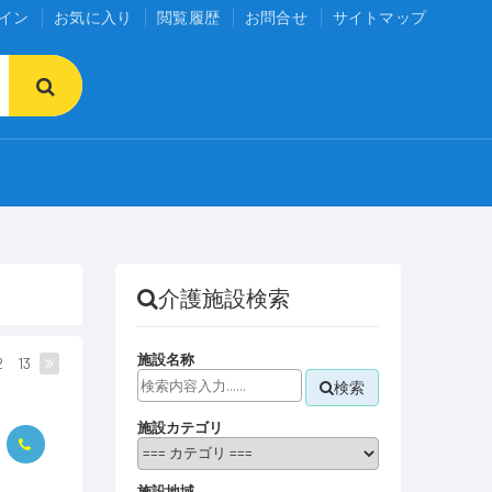
イン
お気に入り
閲覧履歴
お問合せ
サイトマップ
介護施設検索
施設名称
2
13
検索
施設カテゴリ
施設地域