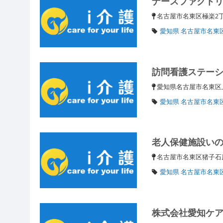
ナースファクト
名古屋市名東区極楽2
愛知県 名古屋市名東
訪問看護ステー
愛知県名古屋市名東区
愛知県 名古屋市名東
老人保健施設い
名古屋市名東区猪子石
愛知県 名古屋市名東
株式会社愛知ケ