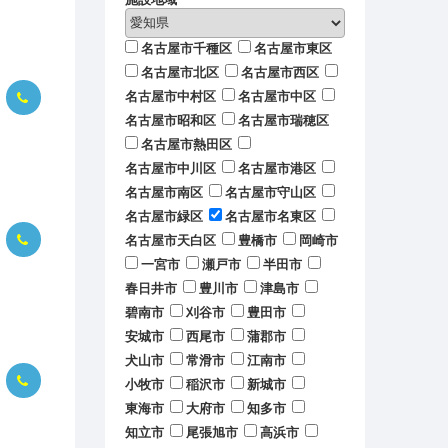
名古屋市千種区
名古屋市東区
名古屋市北区
名古屋市西区
名古屋市中村区
名古屋市中区
名古屋市昭和区
名古屋市瑞穂区
名古屋市熱田区
名古屋市中川区
名古屋市港区
名古屋市南区
名古屋市守山区
名古屋市緑区
名古屋市名東区
名古屋市天白区
豊橋市
岡崎市
一宮市
瀬戸市
半田市
春日井市
豊川市
津島市
碧南市
刈谷市
豊田市
安城市
西尾市
蒲郡市
犬山市
常滑市
江南市
小牧市
稲沢市
新城市
東海市
大府市
知多市
知立市
尾張旭市
高浜市