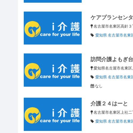
ケアプランセン
名古屋市名東区高針３
愛知県 名古屋市名東
訪問介護よもぎ
愛知県名古屋市名東区
愛知県 名古屋市名東
なし
介護２４はーと
名古屋市名東区上社二
愛知県 名古屋市名東