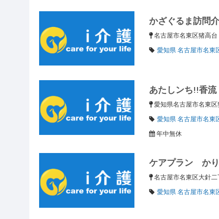
かざぐるま訪問
名古屋市名東区猪高
愛知県 名古屋市名東
あたしンち!!香流
愛知県名古屋市名東区猪
愛知県 名古屋市名東
年中無休
ケアプラン か
名古屋市名東区大針二丁
愛知県 名古屋市名東