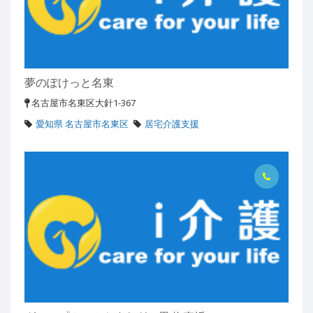
夢のぽけっと名東
名古屋市名東区大針1-367
愛知県 名古屋市名東区
居宅介護支援