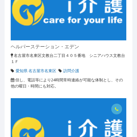
ヘルパーステーション・エデン
名古屋市名東区文教台二丁目４０５番地 シニアハウス文教台
１Ｆ
愛知県 名古屋市名東区
訪問介護
但し、電話等により24時間常時連絡が可能な体制とし、その
他の曜日・時間にも対応。