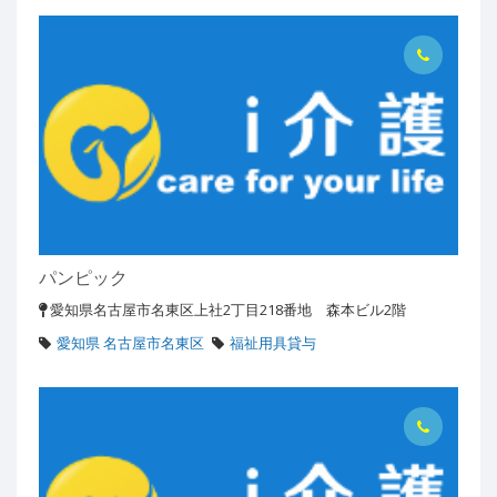
パンピック
愛知県名古屋市名東区上社2丁目218番地 森本ビル2階
愛知県 名古屋市名東区
福祉用具貸与