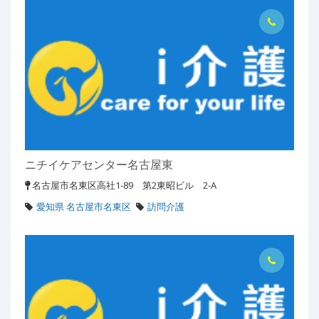
ニチイケアセンター名古屋東
名古屋市名東区高社1-89 第2東昭ビル 2-A
愛知県 名古屋市名東区
訪問介護