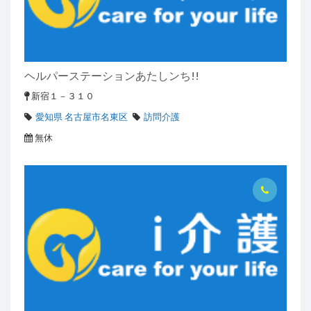
ヘルパーステーションあたしンち!!
新宿１－３１０
愛知県 名古屋市名東区
訪問介護
無休