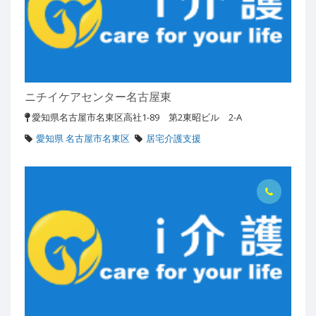
ニチイケアセンター名古屋東
愛知県名古屋市名東区高社1-89 第2東昭ビル 2-A
愛知県 名古屋市名東区
居宅介護支援