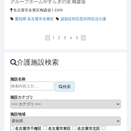
グループホームやすらぎの里 梅森坂
名古屋市名東区梅森坂1-3309
愛知県 名古屋市名東区
認知症対応型共同生活介護
1
2
3
4
5
介護施設検索
施設名称
検索
施設カテゴリ
施設地域
名古屋市千種区
名古屋市東区
名古屋市北区