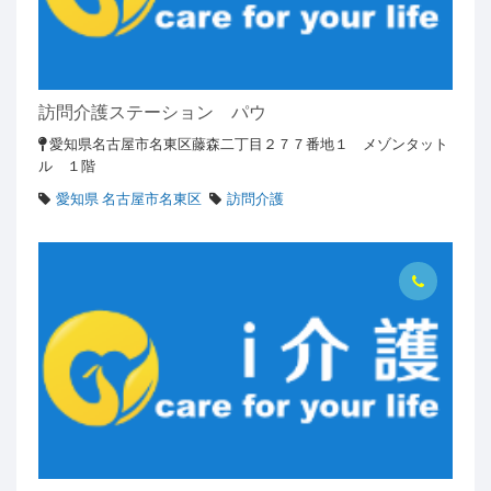
訪問介護ステーション パウ
愛知県名古屋市名東区藤森二丁目２７７番地１ メゾンタット
ル １階
愛知県 名古屋市名東区
訪問介護