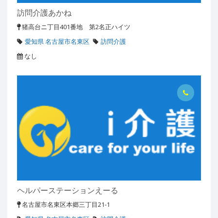
訪問介護あかね
猪高台ニ丁目401番地 第2名正ハイツ
愛知県 名古屋市名東区
訪問介護
なし
ヘルパーステーションえーる
名古屋市名東区本郷三丁目21-1