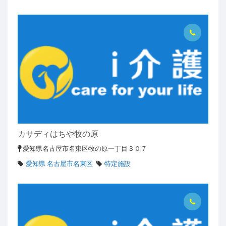
カサディはちや牧の原
愛知県名古屋市名東区牧の原一丁目３０７
愛知県 名古屋市名東区
特定施設