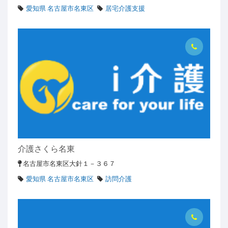
愛知県 名古屋市名東区
居宅介護支援
介護さくら名東
名古屋市名東区大針１－３６７
愛知県 名古屋市名東区
訪問介護