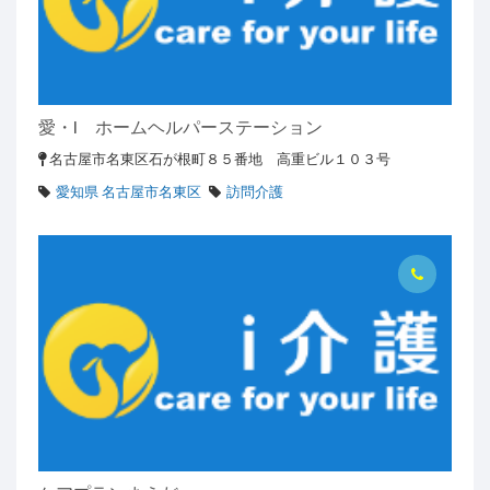
愛・I ホームヘルパーステーション
名古屋市名東区石が根町８５番地 高重ビル１０３号
愛知県 名古屋市名東区
訪問介護