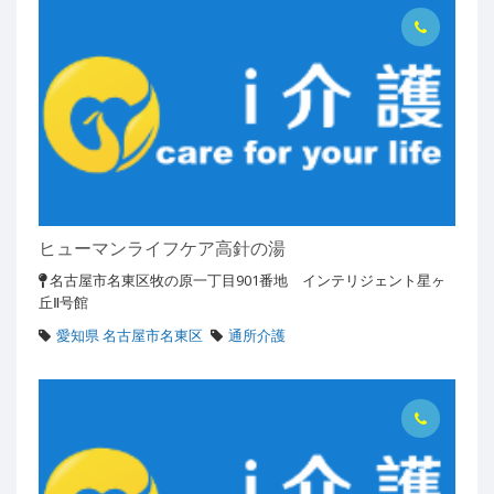
ヒューマンライフケア高針の湯
名古屋市名東区牧の原一丁目901番地 インテリジェント星ヶ
丘Ⅱ号館
愛知県 名古屋市名東区
通所介護