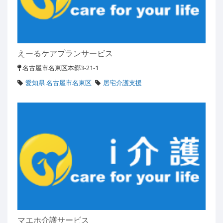
えーるケアプランサービス
名古屋市名東区本郷3-21-1
愛知県 名古屋市名東区
居宅介護支援
マエホ介護サービス