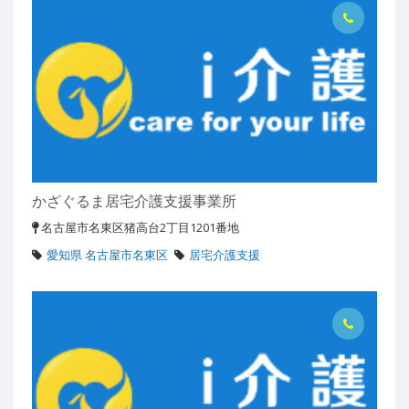
かざぐるま居宅介護支援事業所
名古屋市名東区猪高台2丁目1201番地
愛知県 名古屋市名東区
居宅介護支援