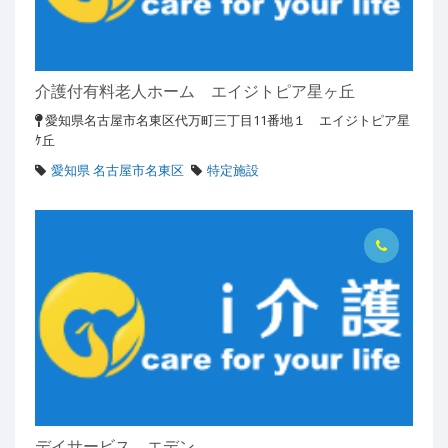
介護付有料老人ホーム エイジトピア星ヶ丘
愛知県名古屋市名東区代万町三丁目11番地１ エイジトピア星
ｹ丘
愛知県 名古屋市名東区
特定施設
デイサービス エデン