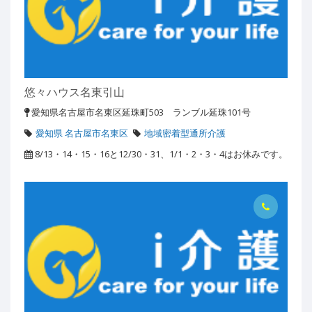
悠々ハウス名東引山
愛知県名古屋市名東区延珠町503 ランブル延珠101号
愛知県 名古屋市名東区
地域密着型通所介護
8/13・14・15・16と12/30・31、1/1・2・3・4はお休みです。