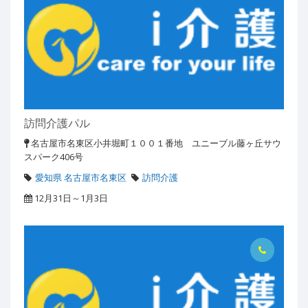
訪問介護パル
名古屋市名東区小井堀町１００１番地 ユニーブル藤ヶ丘サウ
スパーク406号
愛知県 名古屋市名東区
訪問介護
12月31日～1月3日