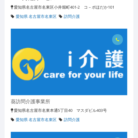
愛知県名古屋市名東区小井堀町401-2 コ－ポほだか101
愛知県 名古屋市名東区
訪問介護
葵訪問介護事業所
愛知県名古屋市名東本通5丁目40 マスダビル403号
愛知県 名古屋市名東区
訪問介護