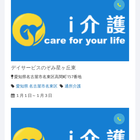
デイサービスのぞみ星ヶ丘東
愛知県名古屋市名東区高間町157番地
愛知県 名古屋市名東区
通所介護
１月１日～１月３日