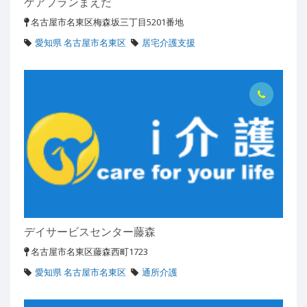
ケアプランまえだ
名古屋市名東区梅森坂三丁目5201番地
愛知県 名古屋市名東区
居宅介護支援
デイサービスセンター藤森
名古屋市名東区藤森西町1723
愛知県 名古屋市名東区
通所介護