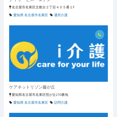
名古屋市名東区文教台２丁目４０５番１F
愛知県 名古屋市名東区
通所介護
ケアネットリゾン藤が丘
愛知県名古屋市名東区照が丘210番地
愛知県 名古屋市名東区
訪問介護