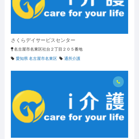
さくらデイサービスセンター
名古屋市名東区社台２丁目２０５番地
愛知県 名古屋市名東区
通所介護