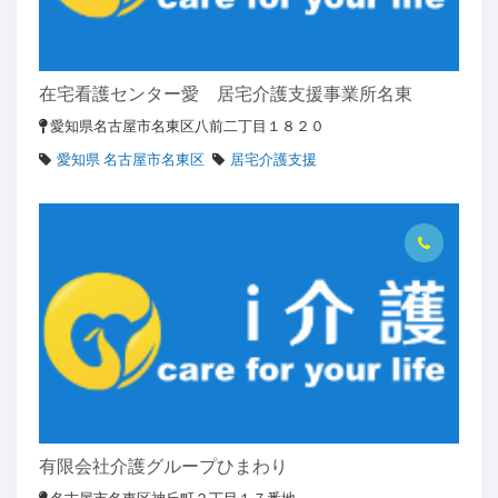
在宅看護センター愛 居宅介護支援事業所名東
愛知県名古屋市名東区八前二丁目１８２０
愛知県 名古屋市名東区
居宅介護支援
有限会社介護グループひまわり