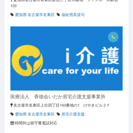
103
愛知県 名古屋市名東区
福祉用具貸与
医療法人 香徳会いだか居宅介護支援事業所
名古屋市名東区上社四丁目160番地の1 けやきビル２Ｆ
愛知県 名古屋市名東区
居宅介護支援
時間外は留守番電話対応