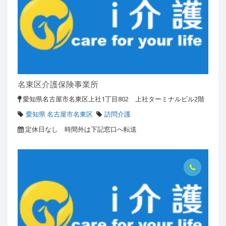
名東区介護保険事業所
愛知県名古屋市名東区上社1丁目802 上社ターミナルビル2階
愛知県 名古屋市名東区
訪問介護
定休日なし 時間外は下記窓口へ転送