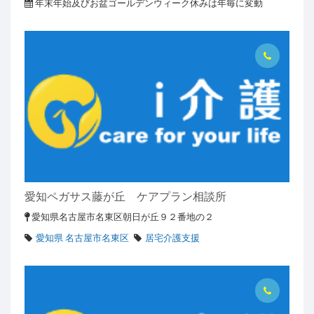
年末年始及びお盆ゴールデンウィーク休みは年毎に変動
愛知ペガサス藤が丘 ケアプラン相談所
愛知県名古屋市名東区朝日が丘９２番地の２
愛知県 名古屋市名東区
居宅介護支援