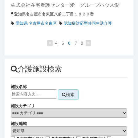
株式会社在宅看護センター愛 グループハウス愛
愛知県名古屋市名東区八前二丁目１８２０番
愛知県 名古屋市名東区
認知症対応型共同生活介護
4
5
6
7
8
介護施設検索
施設名称
検索
施設カテゴリ
施設地域