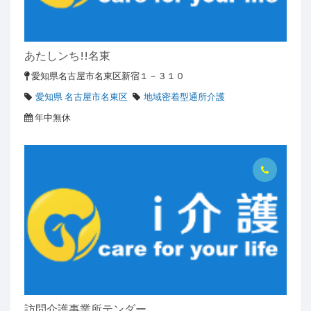
あたしンち!!名東
愛知県名古屋市名東区新宿１－３１０
愛知県 名古屋市名東区
地域密着型通所介護
年中無休
訪問介護事業所テンダー