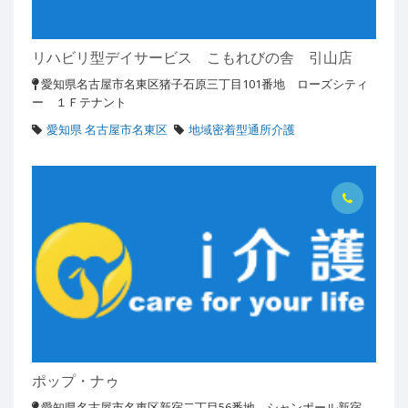
リハビリ型デイサービス こもれびの舎 引山店
愛知県名古屋市名東区猪子石原三丁目101番地 ローズシティ
ー １Ｆテナント
愛知県 名古屋市名東区
地域密着型通所介護
ポップ・ナゥ
愛知県名古屋市名東区新宿二丁目56番地 シャンポール新宿