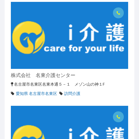
株式会社 名東介護センター
名古屋市名東区名東本通５－１ メゾン山の神１F
愛知県 名古屋市名東区
訪問介護