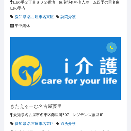
山の手２丁目８０２番地 住宅型有料老人ホーム四季の華名東
山の手内
愛知県 名古屋市名東区
訪問介護
年中無休
きたえるーむ名古屋藤里
愛知県名古屋市名東区藤里町507 レジデンス藤里1F
愛知県 名古屋市名東区
通所介護