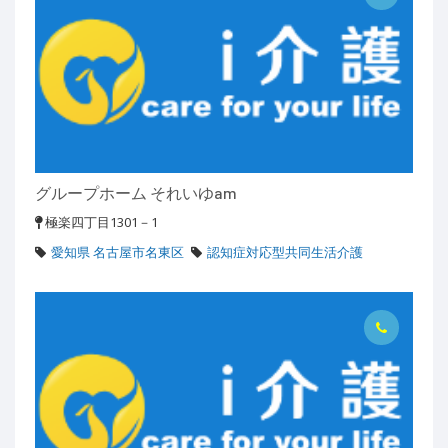
グループホーム それいゆam
極楽四丁目1301－1
愛知県 名古屋市名東区
認知症対応型共同生活介護