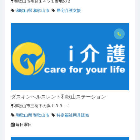
和歌山市毛見１４５１番地の２
和歌山県 和歌山市
居宅介護支援
ダスキンヘルスレント和歌山ステーション
和歌山市三葛下の浜１３３－１
和歌山県 和歌山市
特定福祉用具販売
毎日曜日