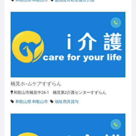
楠見ホ-ムケアすずらん
和歌山市楠見中26-1 楠見第2介護センターすずらん
和歌山県 和歌山市
福祉用具貸与