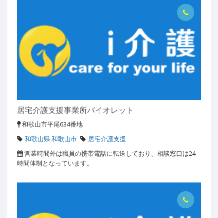
居宅介護支援事業所バイオレット
和歌山市平尾634番地
和歌山県 和歌山市
居宅介護支援
営業時間外は職員の携帯電話に転送しており、相談窓口は24
時間体制となっています。