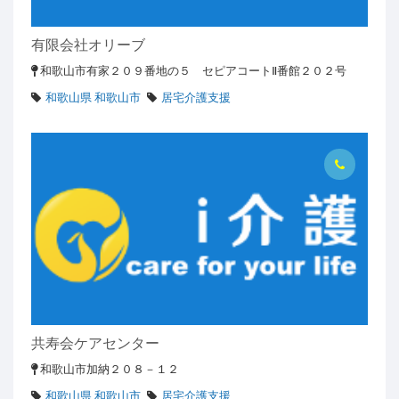
有限会社オリーブ
和歌山市有家２０９番地の５ セピアコートⅡ番館２０２号
和歌山県 和歌山市
居宅介護支援
共寿会ケアセンター
和歌山市加納２０８－１２
和歌山県 和歌山市
居宅介護支援