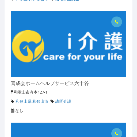
喜成会ホームヘルプサービス六十谷
和歌山市有本127-1
和歌山県 和歌山市
訪問介護
なし