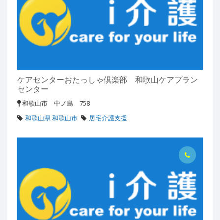
ケアセンターおたっしゃ倶楽部 和歌山ケアプラン
センター
和歌山市 中ノ島 758
和歌山県 和歌山市
居宅介護支援