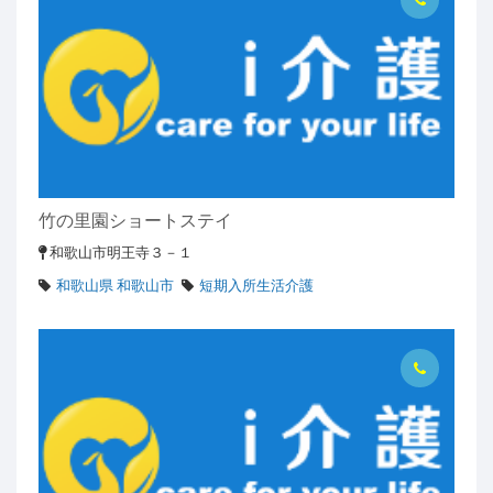
竹の里園ショートステイ
和歌山市明王寺３－１
和歌山県 和歌山市
短期入所生活介護