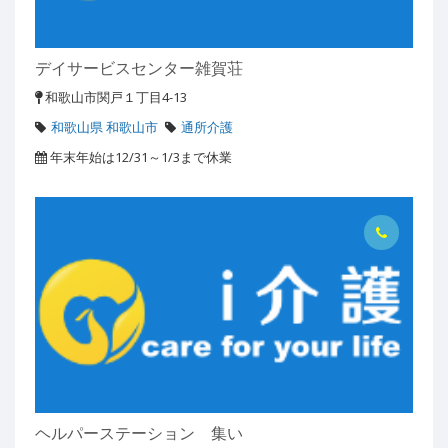
デイサービスセンター雑賀荘
和歌山市関戸１丁目4-13
和歌山県 和歌山市
通所介護
年末年始は12/31～1/3まで休業
ヘルパーステーション 集い