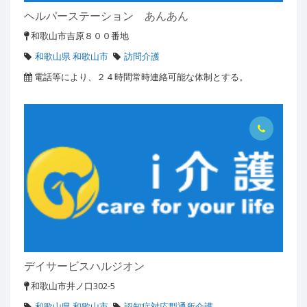
ヘルパーステーション あんあん
和歌山市吉原８００番地
和歌山県 和歌山市
訪問介護
電話等により、２４時間常時連絡可能な体制とする。
デイサービスハルジオン
和歌山市井ノ口302-5
和歌山県 和歌山市
認知症対応型通所介護