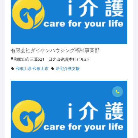
有限会社ダイケンハウジング福祉事業部
和歌山市三葛521 日之出建設本社ビル2Ｆ
和歌山県 和歌山市
居宅介護支援