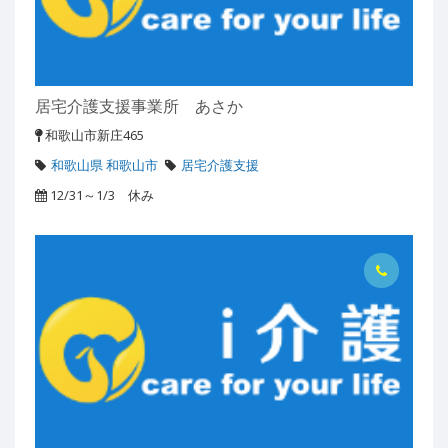
居宅介護支援事業所 あさか
和歌山市新庄465
和歌山県 和歌山市
居宅介護支援
12/31～1/3 休み