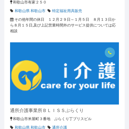
和歌山市有家２５０
和歌山県 和歌山市
特定福祉用具販売
その他年間の休日 １２月２９日～１月５日 ８月１３日か
ら８月１５日,及び上記営業時間外のサービス提供については応
相談
通所介護事業所ＢＬＩＳＳぶらくり
和歌山市米屋町３番地 ぶらくり丁ブリスビル
和歌山県 和歌山市
通所介護