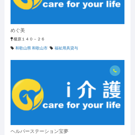
めぐ美
榎原１４０－２６
和歌山県 和歌山市
福祉用具貸与
ヘルパーステーション宝夢