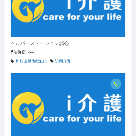
ヘルパーステーション誠心
湊御殿1-5-4
和歌山県 和歌山市
訪問介護