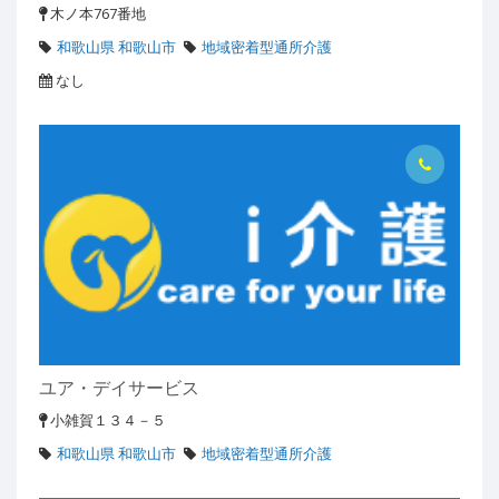
木ノ本767番地
和歌山県 和歌山市
地域密着型通所介護
なし
ユア・デイサービス
小雑賀１３４－５
和歌山県 和歌山市
地域密着型通所介護