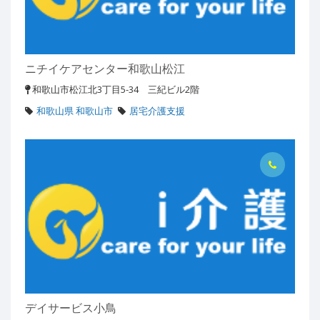
ニチイケアセンター和歌山松江
和歌山市松江北3丁目5-34 三紀ビル2階
和歌山県 和歌山市
居宅介護支援
デイサービス小鳥