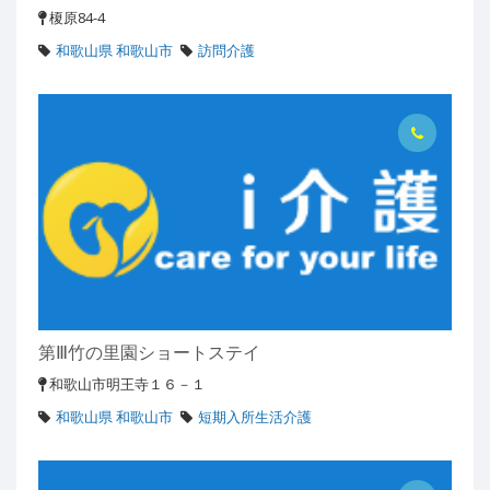
榎原84-4
和歌山県 和歌山市
訪問介護
第Ⅲ竹の里園ショートステイ
和歌山市明王寺１６－１
和歌山県 和歌山市
短期入所生活介護