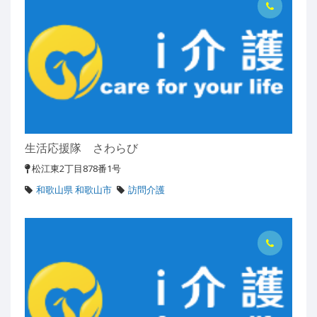
生活応援隊 さわらび
松江東2丁目878番1号
和歌山県 和歌山市
訪問介護