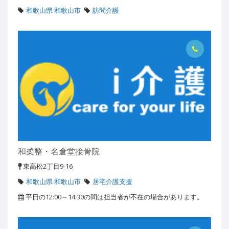
和歌山県 和歌山市
訪問介護
和柔整・名倉堂接骨院
東高松2丁目9-16
和歌山県 和歌山市
居宅介護支援
平日の12:00～14:30の間は担当者が不在の場合があります。