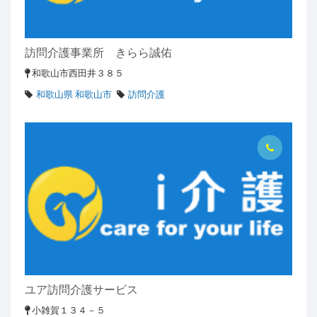
訪問介護事業所 きらら誠佑
和歌山市西田井３８５
和歌山県 和歌山市
訪問介護
ユア訪問介護サービス
小雑賀１３４－５