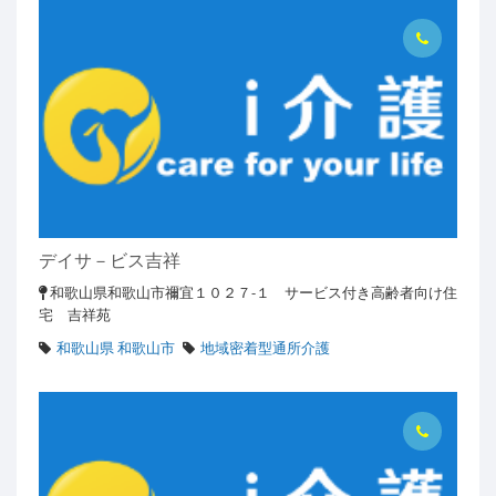
デイサ－ビス吉祥
和歌山県和歌山市禰宜１０２７-１ サービス付き高齢者向け住
宅 吉祥苑
和歌山県 和歌山市
地域密着型通所介護