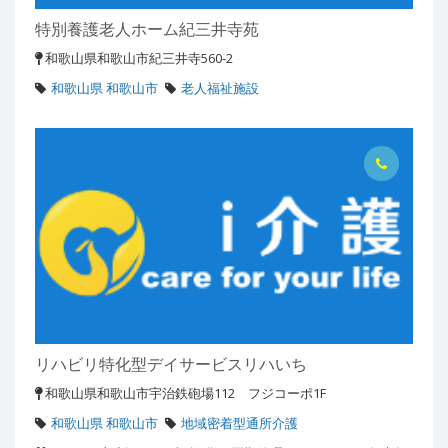
特別養護老人ホーム紀三井寺苑
和歌山県和歌山市紀三井寺560-2
和歌山県 和歌山市
老人福祉施設
リハビリ特化型デイサービスリハいち
和歌山県和歌山市宇治鉄砲場112 フジコーポ1F
和歌山県 和歌山市
地域密着型通所介護