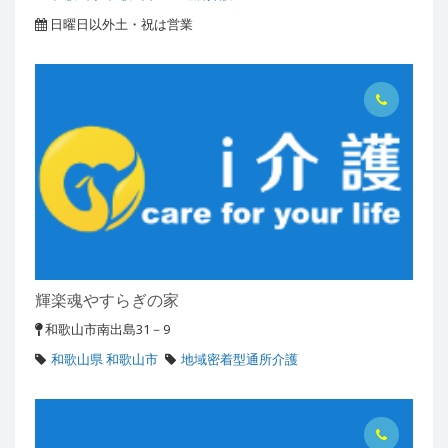
日曜日以外土・祝は営業
輝楽魂やすらぎの家
和歌山市南出島31－9
和歌山県 和歌山市
地域密着型通所介護