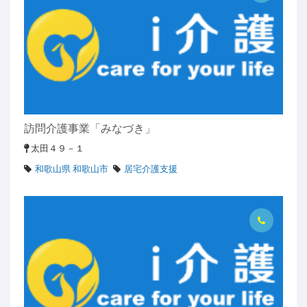
訪問介護事業「みなづき」
太田４９－１
和歌山県 和歌山市
居宅介護支援