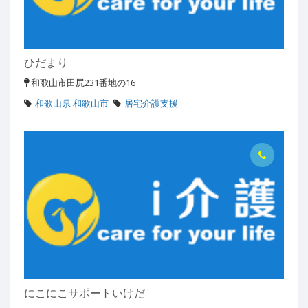
ひだまり
和歌山市田尻231番地の16
和歌山県 和歌山市
居宅介護支援
にこにこサポートいけだ