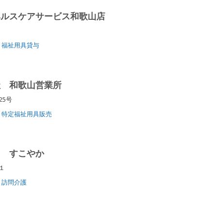
ヘルスケアサービス和歌山店
福祉用具貸与
社 和歌山営業所
番25号
特定福祉用具販売
ス すこやか
－１
訪問介護