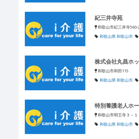
紀三井寺苑
和歌山市紀三井寺560
和歌山県 和歌山市
株式会社丸昌ホ
和歌山市和田115
和歌山県 和歌山市
特別養護老人ホ
和歌山市明王寺３－
和歌山県 和歌山市