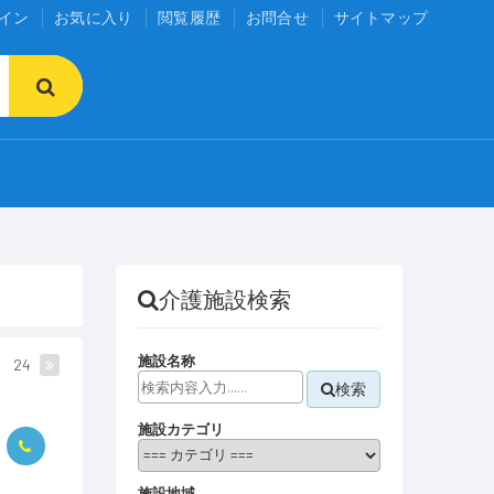
イン
お気に入り
閲覧履歴
お問合せ
サイトマップ
介護施設検索
施設名称
24
検索
施設カテゴリ
施設地域