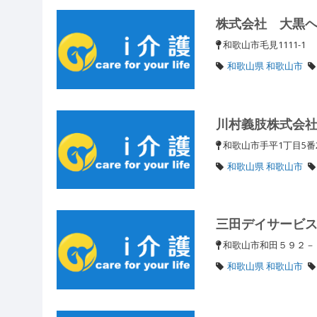
株式会社 大黒
和歌山市毛見1111-1
和歌山県 和歌山市
川村義肢株式会
和歌山市手平1丁目5
和歌山県 和歌山市
三田デイサービ
和歌山市和田５９２
和歌山県 和歌山市