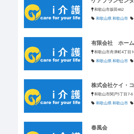
ケアプランセン
和歌山市坂田462
和歌山県 和歌山市
有限会社 ホー
和歌山市舟津町4丁目1
和歌山県 和歌山市
株式会社ケイ・
和歌山市関戸5丁目7-
和歌山県 和歌山市
春風会