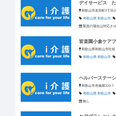
デイサービス 
和歌山市友田町3丁目
和歌山県 和歌山市
緊急の場合は対応さ
皆楽園小倉ケア
和歌山県和歌山市吐
和歌山県 和歌山市
ヘルパーステー
和歌山市布施屋320-
和歌山県 和歌山市
無し