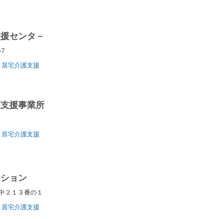
支援センタ－
57
居宅介護支援
護支援事業所
１
居宅介護支援
ーション
佐中２１３番の１
居宅介護支援