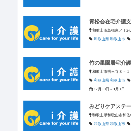
青松会在宅介護
和歌山市島橋東ノ丁2-
和歌山県 和歌山市
竹の里園居宅介
和歌山市明王寺３－
和歌山県 和歌山市
12月30日～1月3日
みどりケアステ
和歌山県和歌山市和
和歌山県 和歌山市