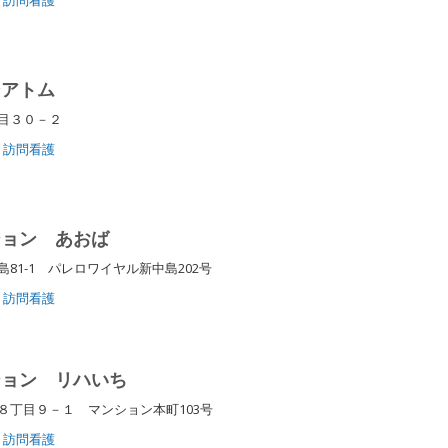
ンアトム
丁目３０－２
訪問看護
ション あおば
81-1 パレロワイヤル新中島202号
訪問看護
ション リハいち
８丁目９－１ マンション本町103号
訪問看護