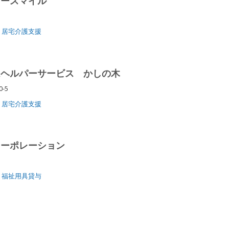
タースマイル
居宅介護支援
ムヘルパーサービス かしの木
0-5
居宅介護支援
コーポレーション
6
福祉用具貸与