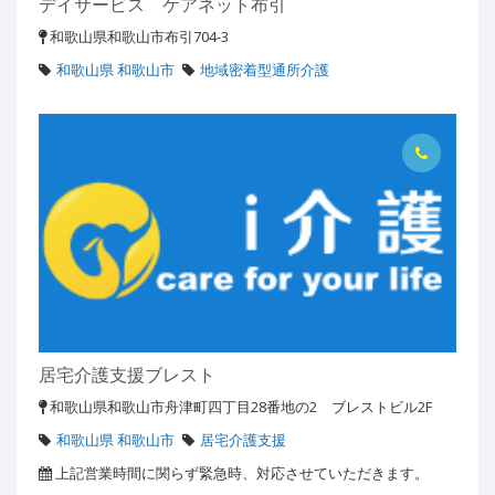
デイサービス ケアネット布引
和歌山県和歌山市布引704-3
和歌山県 和歌山市
地域密着型通所介護
居宅介護支援ブレスト
和歌山県和歌山市舟津町四丁目28番地の2 ブレストビル2F
和歌山県 和歌山市
居宅介護支援
上記営業時間に関らず緊急時、対応させていただきます。