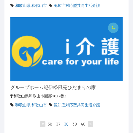
和歌山県 和歌山市
認知症対応型共同生活介護
グループホーム紀伊松風苑ひだまりの家
和歌山県和歌山市園部1637番2
和歌山県 和歌山市
認知症対応型共同生活介護
36
37
38
39
40