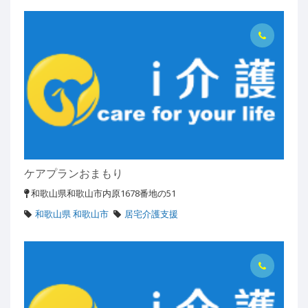
ケアプランおまもり
和歌山県和歌山市内原1678番地の51
和歌山県 和歌山市
居宅介護支援