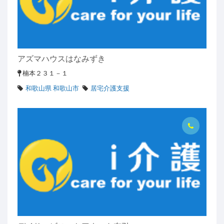
アズマハウスはなみずき
楠本２３１－１
和歌山県 和歌山市
居宅介護支援