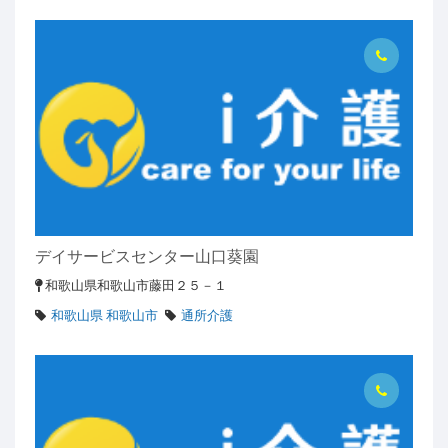
デイサービスセンター山口葵園
和歌山県和歌山市藤田２５－１
和歌山県 和歌山市
通所介護