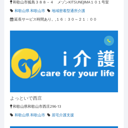
和歌山市狐島３８８－４ メゾンKITSUNEJIMA１０１号室
和歌山県 和歌山市
地域密着型通所介護
延長サービス時間あり。,１６：３０～２１：００
よっといで西庄
和歌山県和歌山市西庄296-13
和歌山県 和歌山市
居宅介護支援