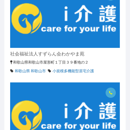
社会福祉法人すずらん会わかやま苑
和歌山県和歌山市屋形町１丁目３９番地の２
和歌山県 和歌山市
小規模多機能型居宅介護