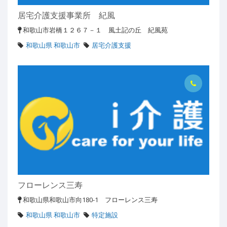
居宅介護支援事業所 紀風
和歌山市岩橋１２６７－１ 風土記の丘 紀風苑
和歌山県 和歌山市
居宅介護支援
フローレンス三寿
和歌山県和歌山市向180-1 フローレンス三寿
和歌山県 和歌山市
特定施設