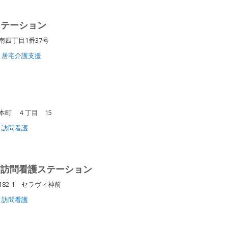
ステーション
南四丁目1番37号
居宅介護支援
本町 ４丁目 15
訪問看護
前訪問看護ステーション
82-1 セラヴィ神前
訪問看護