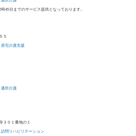
12時45分までのサービス提供となっております。
目５５
居宅介護支援
2
通所介護
明寺３０１番地の１
訪問リハビリテーション