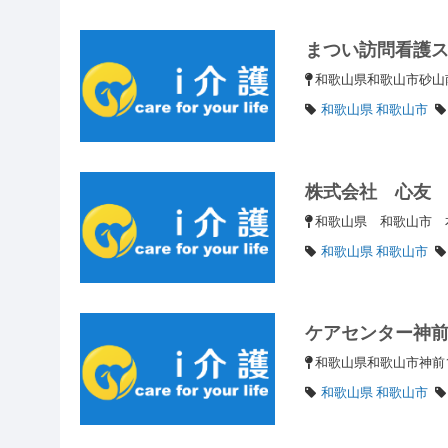
まつい訪問看護
和歌山県和歌山市砂山
和歌山県 和歌山市
株式会社 心友
和歌山県 和歌山市 
和歌山県 和歌山市
ケアセンター神
和歌山県和歌山市神前1
和歌山県 和歌山市