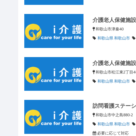
介護老人保健施
和歌山市津秦40
和歌山県 和歌山市
介護老人保健施
和歌山市松江東2丁目4
和歌山県 和歌山市
訪問看護ステー
和歌山市中之島880-
和歌山県 和歌山市
必要に応じて対応