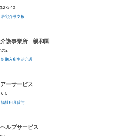
275-10
居宅介護支援
活介護事業所 親和園
番地の2
短期入所生活介護
ケアーサービス
‐６５
福祉用具貸与
ムヘルプサービス