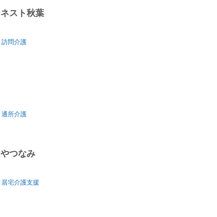
ーネスト秋葉
訪問介護
地
通所介護
ムやつなみ
居宅介護支援