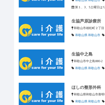
第１、3、5土曜日は
生協芦原診療所
和歌山市雄松町２丁
和歌山県 和歌山市
生協中之島
和歌山市中之島880-
和歌山県 和歌山市
ほしの整形外科
和歌山県和歌山市善
和歌山県 和歌山市