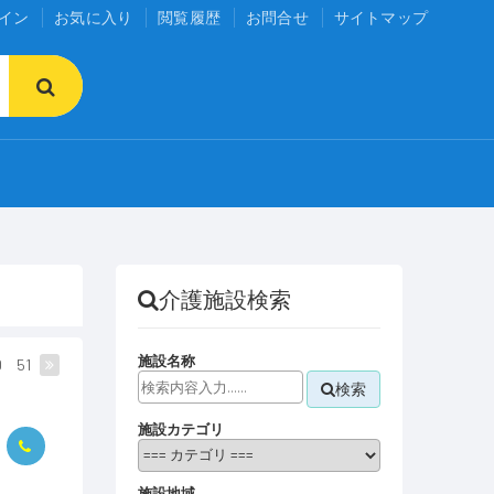
イン
お気に入り
閲覧履歴
お問合せ
サイトマップ
介護施設検索
施設名称
0
51
検索
施設カテゴリ
施設地域