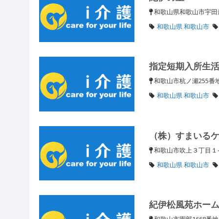
和歌山県和歌山市宇田森
和歌山県 和歌山市
指定短期入所生
和歌山市杭ノ瀬255
和歌山県 和歌山市
（株）すまいる
和歌山市吹上３丁目１
和歌山県 和歌山市
紀伊松風苑ホー