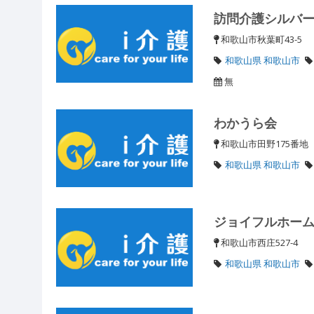
訪問介護シルバ
和歌山市秋葉町43-5
和歌山県 和歌山市
無
わかうら会
和歌山市田野175番
和歌山県 和歌山市
ジョイフルホー
和歌山市西庄527-4
和歌山県 和歌山市