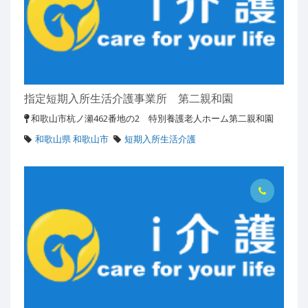
指定短期入所生活介護事業所 第二親和園
和歌山市杭ノ瀬462番地の2 特別養護老人ホーム第二親和園
和歌山県 和歌山市
短期入所生活介護