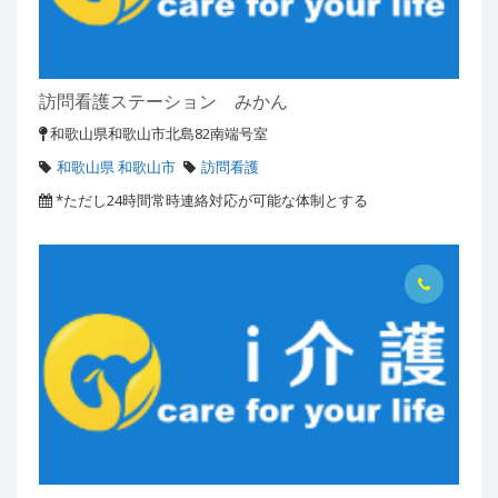
訪問看護ステーション みかん
和歌山県和歌山市北島82南端号室
和歌山県 和歌山市
訪問看護
*ただし24時間常時連絡対応が可能な体制とする