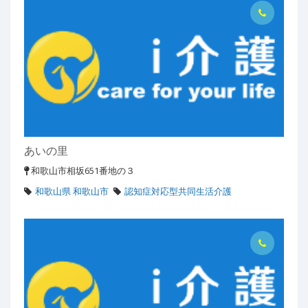
あいの里
和歌山市相坂651番地の３
和歌山県 和歌山市
認知症対応型共同生活介護