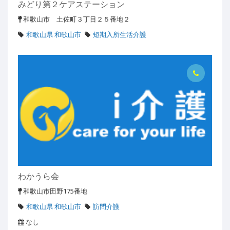
みどり第２ケアステーション
和歌山市 土佐町３丁目２５番地２
和歌山県 和歌山市
短期入所生活介護
わかうら会
和歌山市田野175番地
和歌山県 和歌山市
訪問介護
なし