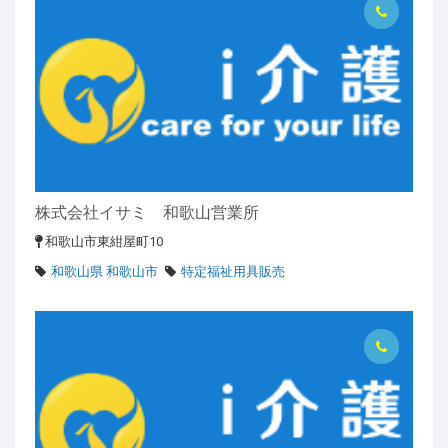
株式会社イサミ 和歌山営業所
和歌山市東紺屋町10
和歌山県 和歌山市
特定福祉用具販売