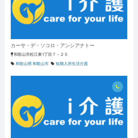
カーサ・デ・ソコロ・アンシアナトー
和歌山市松江東1丁目７－２５
和歌山県 和歌山市
短期入所生活介護