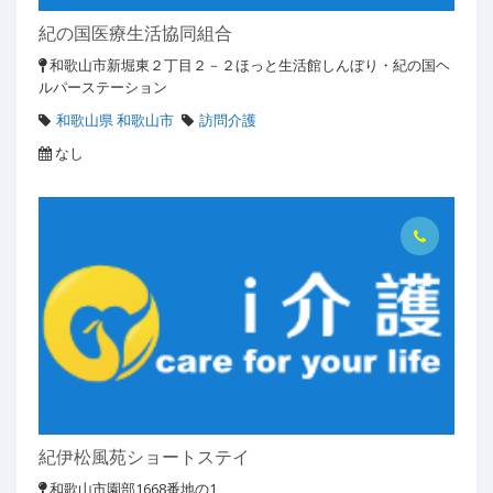
紀の国医療生活協同組合
和歌山市新堀東２丁目２－２ほっと生活館しんぼり・紀の国ヘ
ルパーステーション
和歌山県 和歌山市
訪問介護
なし
紀伊松風苑ショートステイ
和歌山市園部1668番地の1