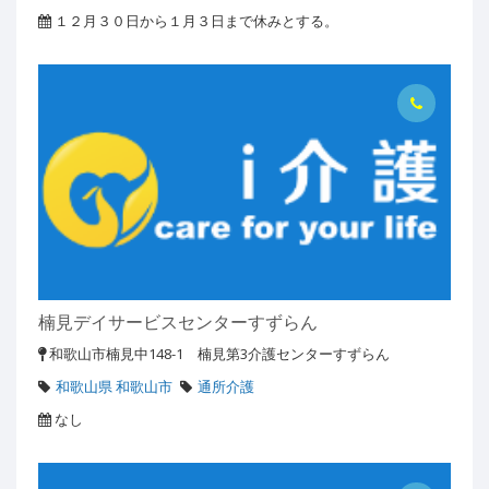
１２月３０日から１月３日まで休みとする。
楠見デイサービスセンターすずらん
和歌山市楠見中148-1 楠見第3介護センターすずらん
和歌山県 和歌山市
通所介護
なし