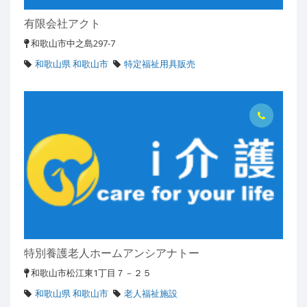
有限会社アクト
和歌山市中之島297-7
和歌山県 和歌山市
特定福祉用具販売
特別養護老人ホームアンシアナトー
和歌山市松江東1丁目７－２５
和歌山県 和歌山市
老人福祉施設