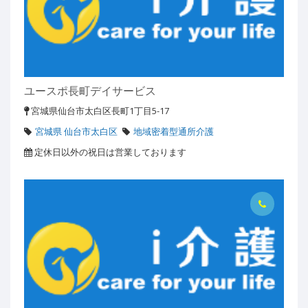
ユースポ長町デイサービス
宮城県仙台市太白区長町1丁目5-17
宮城県 仙台市太白区
地域密着型通所介護
定休日以外の祝日は営業しております