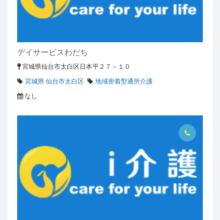
デイサービスわだち
宮城県仙台市太白区日本平２７－１０
宮城県 仙台市太白区
地域密着型通所介護
なし