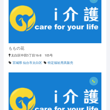
ももの花
太白区中田5丁目16-8 105号
宮城県 仙台市太白区
特定福祉用具販売