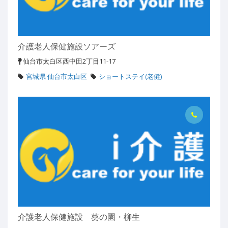
介護老人保健施設ソアーズ
仙台市太白区西中田2丁目11-17
宮城県 仙台市太白区
ショートステイ(老健)
介護老人保健施設 葵の園・柳生