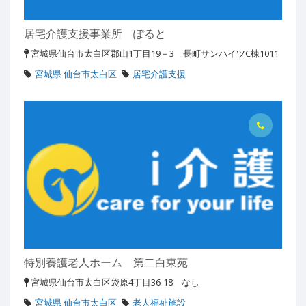
居宅介護支援事業所 ぽると
宮城県仙台市太白区郡山1丁目19－3 長町サンハイツC棟1011
宮城県 仙台市太白区
居宅介護支援
特別養護老人ホーム 第二白東苑
宮城県仙台市太白区袋原4丁目36-18 なし
宮城県 仙台市太白区
老人福祉施設