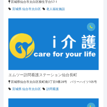
宮城県仙台市太白区柳生字台57-1
宮城県 仙台市太白区
老人福祉施設
エムツー訪問看護ステーション仙台長町
宮城県仙台市太白区長町南3丁目9番28号 バリーハイツ105号
宮城県 仙台市太白区
訪問看護