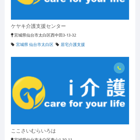
ケヤキ介護支援センター
宮城県仙台市太白区西中田3-13-32
宮城県 仙台市太白区
居宅介護支援
ここさいむらいろは
宮城県仙台市太白区青山1-30-11