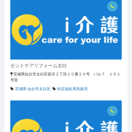
セントケアリフォーム太白
宮城県仙台市太白区富沢２丁目１０番２０号 パル７ １０１
号室
宮城県 仙台市太白区
特定福祉用具販売