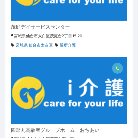
茂庭デイサービスセンター
宮城県仙台市太白区茂庭台2丁目15-20
宮城県 仙台市太白区
通所介護
四郎丸高齢者グループホーム おちあい