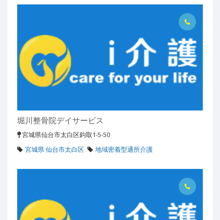
堀川整骨院デイサービス
宮城県仙台市太白区鈎取1-5-50
宮城県 仙台市太白区
地域密着型通所介護