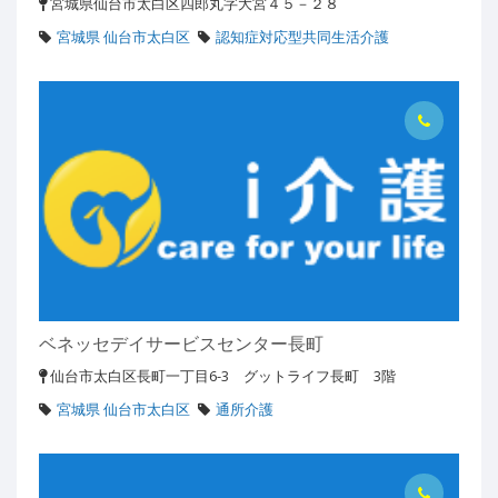
宮城県仙台市太白区四郎丸字大宮４５－２８
宮城県 仙台市太白区
認知症対応型共同生活介護
ベネッセデイサービスセンター長町
仙台市太白区長町一丁目6-3 グットライフ長町 3階
宮城県 仙台市太白区
通所介護