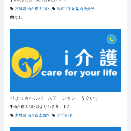
宮城県 仙台市太白区
認知症対応型通所介護
なし
ひより台ヘルパーステーション うぐいす
仙台市太白区ひより台２５－１２
宮城県 仙台市太白区
訪問介護