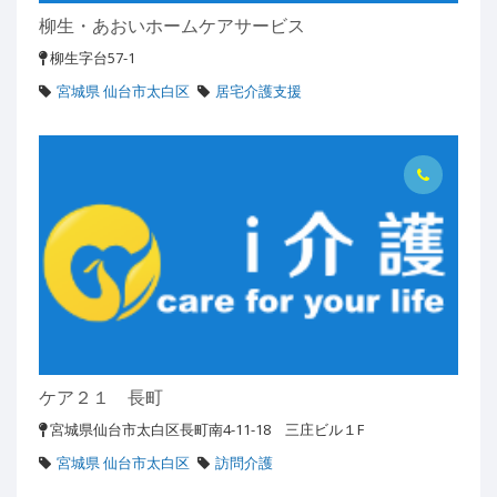
柳生・あおいホームケアサービス
柳生字台57-1
宮城県 仙台市太白区
居宅介護支援
ケア２１ 長町
宮城県仙台市太白区長町南4-11-18 三庄ビル１F
宮城県 仙台市太白区
訪問介護