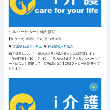
シルバーサポート仙台南店
仙台市太白区西中田4丁目14番36号
宮城県 仙台市太白区
特定福祉用具販売
定休日においても緊急納品及び緊急搬出には対応致します。
（受付時間8：30～17：30） 県内の姉妹店であるシルバーサポ
ート仙台店と連携して、緊急対応など365日フォロー体制整って
おります。