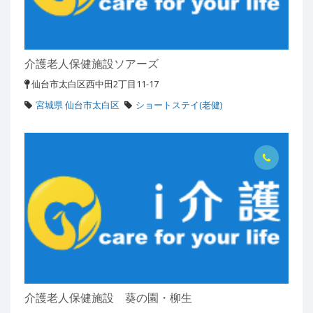
介護老人保健施設ソアーズ
仙台市太白区西中田2丁目11-17
宮城県 仙台市太白区
ショートステイ(老健)
介護老人保健施設 葵の園・柳生