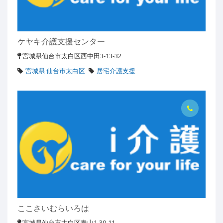
ケヤキ介護支援センター
宮城県仙台市太白区西中田3-13-32
宮城県 仙台市太白区
居宅介護支援
ここさいむらいろは
宮城県仙台市太白区青山1-30-11