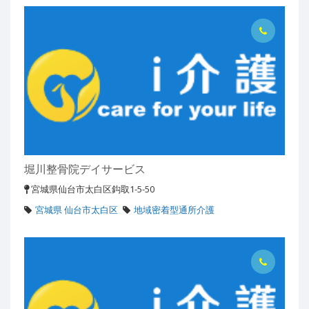
堀川整骨院デイサービス
宮城県仙台市太白区鈎取1-5-50
宮城県 仙台市太白区
地域密着型通所介護