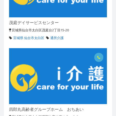
茂庭デイサービスセンター
宮城県仙台市太白区茂庭台2丁目15-20
宮城県 仙台市太白区
通所介護
四郎丸高齢者グループホーム おちあい