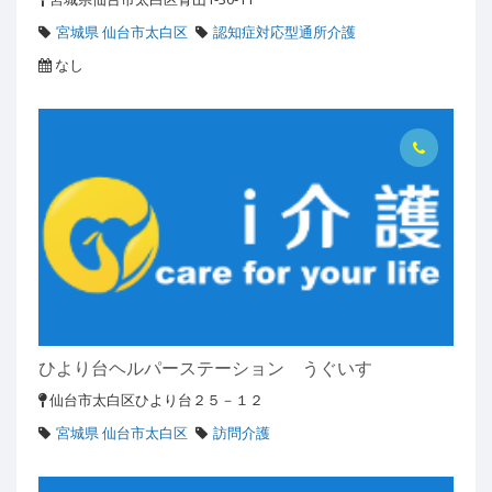
宮城県 仙台市太白区
認知症対応型通所介護
なし
ひより台ヘルパーステーション うぐいす
仙台市太白区ひより台２５－１２
宮城県 仙台市太白区
訪問介護