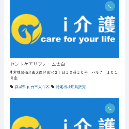
セントケアリフォーム太白
宮城県仙台市太白区富沢２丁目１０番２０号 パル７ １０１
号室
宮城県 仙台市太白区
特定福祉用具販売