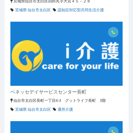
宮城県仙台市太白区四郎丸字大宮４５－２８
宮城県 仙台市太白区
認知症対応型共同生活介護
ベネッセデイサービスセンター長町
仙台市太白区長町一丁目6-3 グットライフ長町 3階
宮城県 仙台市太白区
通所介護