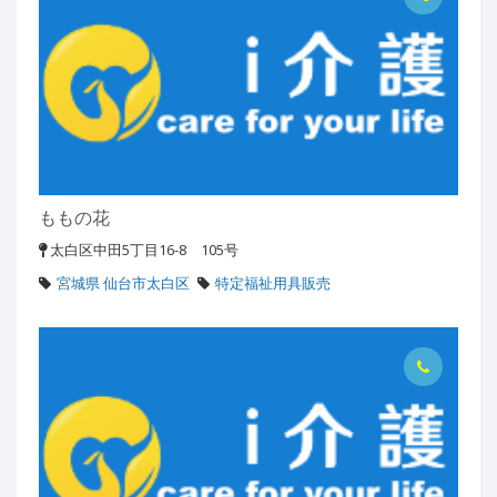
ももの花
太白区中田5丁目16-8 105号
宮城県 仙台市太白区
特定福祉用具販売