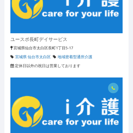
ユースポ長町デイサービス
宮城県仙台市太白区長町1丁目5-17
宮城県 仙台市太白区
地域密着型通所介護
定休日以外の祝日は営業しております