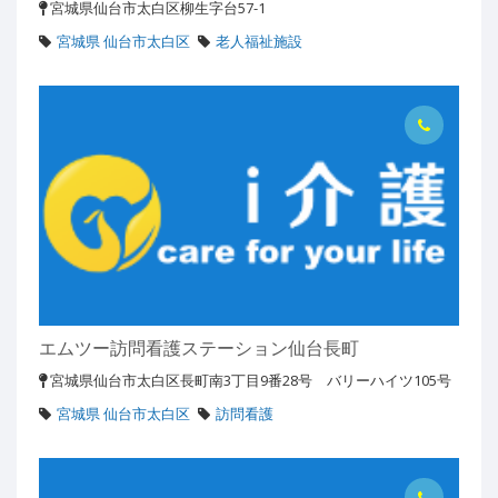
宮城県仙台市太白区柳生字台57-1
宮城県 仙台市太白区
老人福祉施設
エムツー訪問看護ステーション仙台長町
宮城県仙台市太白区長町南3丁目9番28号 バリーハイツ105号
宮城県 仙台市太白区
訪問看護