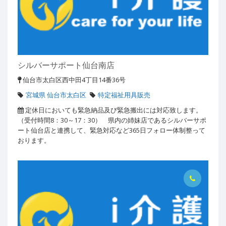
シルバーサポート仙台南店
仙台市太白区西中田4丁目14番36号
宮城県 仙台市太白区
特定福祉用具販売
定休日においても緊急納品及び緊急搬出には対応致します。
（受付時間8：30～17：30） 県内の姉妹店であるシルバーサポ
ート仙台店と連携して、緊急対応など365日フォロー体制整って
おります。