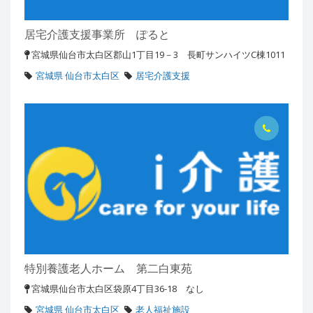
居宅介護支援事業所 ぽると
宮城県仙台市太白区郡山1丁目19－3 長町サンハイツC棟1011
宮城県 仙台市太白区
居宅介護支援
特別養護老人ホーム 第二白東苑
宮城県仙台市太白区袋原4丁目36-18 なし
宮城県 仙台市太白区
老人福祉施設