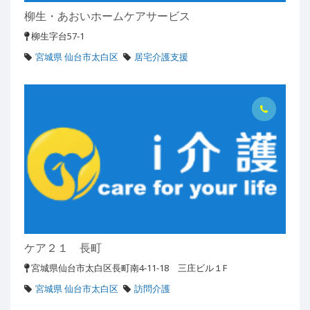
柳生・あおいホームケアサービス
柳生字台57-1
宮城県 仙台市太白区
居宅介護支援
ケア２１ 長町
宮城県仙台市太白区長町南4-11-18 三庄ビル１F
宮城県 仙台市太白区
訪問介護