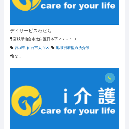
デイサービスわだち
宮城県仙台市太白区日本平２７－１０
宮城県 仙台市太白区
地域密着型通所介護
なし