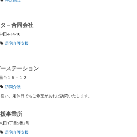
ンタ－合同会社
4-14-10
居宅介護支援
パーステーション
羽黒台１５－１２
訪問介護
に従い、定休日でもご希望があれば訪問いたします。
支援事業所
来田1丁目5番3号
居宅介護支援