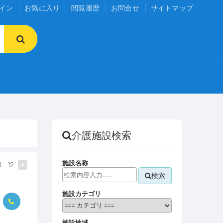
イン
お気に入り
閲覧履歴
お問合せ
サイトマップ
介護施設検索
施設名称
1
12
検索
施設カテゴリ
施設地域