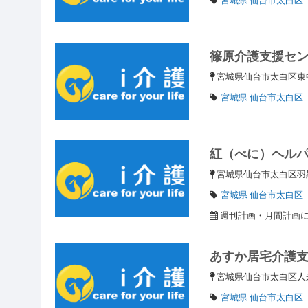
篠原介護支援セ
宮城県仙台市太白区東中田
宮城県 仙台市太白区
紅（べに）ヘル
宮城県仙台市太白区
宮城県 仙台市太白区
週刊計画・月間計画
あすか居宅介護
宮城県仙台市太白区人
宮城県 仙台市太白区