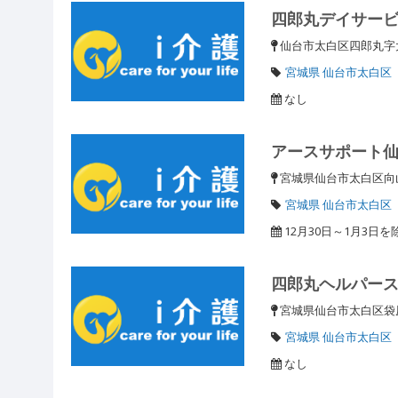
四郎丸デイサー
仙台市太白区四郎丸字大
宮城県 仙台市太白区
なし
アースサポート
宮城県仙台市太白区向山4
宮城県 仙台市太白区
12月30日～1月3日を
四郎丸ヘルパー
宮城県仙台市太白区袋原
宮城県 仙台市太白区
なし