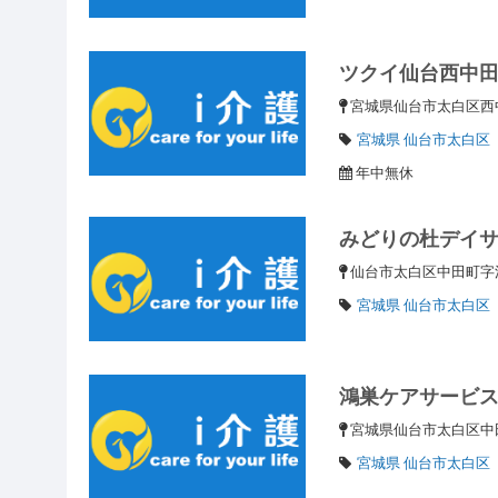
ツクイ仙台西中
宮城県仙台市太白区西中
宮城県 仙台市太白区
年中無休
みどりの杜デイ
仙台市太白区中田町字
宮城県 仙台市太白区
鴻巣ケアサービ
宮城県仙台市太白区中田
宮城県 仙台市太白区