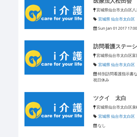
医療法人松田会
宮城県仙台市太白区八
宮城県 仙台市太白区
Sun Jan 01 2017 17:00
訪問看護ステー
宮城県仙台市太白区富田
宮城県 仙台市太白区
特別訪問看護指示書な
祝日休み
ツクイ 太白
宮城県仙台市太白区泉崎
宮城県 仙台市太白区
なし