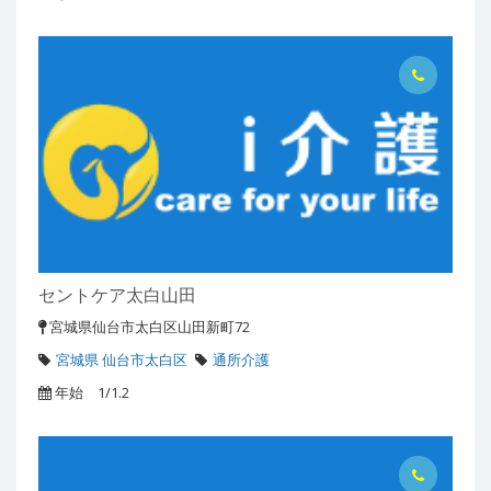
セントケア太白山田
宮城県仙台市太白区山田新町72
宮城県 仙台市太白区
通所介護
年始 1/1.2