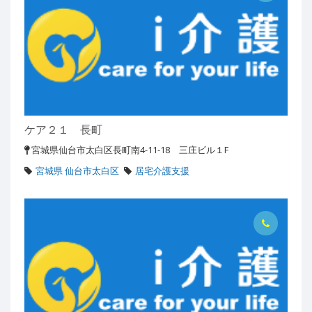
ケア２１ 長町
宮城県仙台市太白区長町南4-11-18 三庄ビル１F
宮城県 仙台市太白区
居宅介護支援