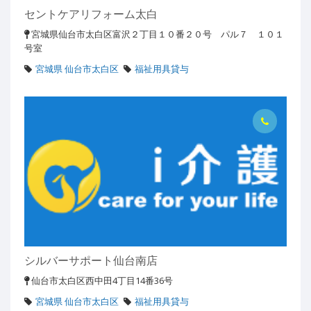
セントケアリフォーム太白
宮城県仙台市太白区富沢２丁目１０番２０号 パル７ １０１
号室
宮城県 仙台市太白区
福祉用具貸与
シルバーサポート仙台南店
仙台市太白区西中田4丁目14番36号
宮城県 仙台市太白区
福祉用具貸与