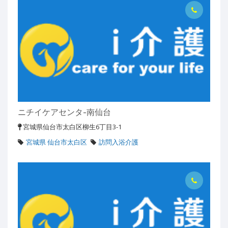
ニチイケアセンタ-南仙台
宮城県仙台市太白区柳生6丁目3-1
宮城県 仙台市太白区
訪問入浴介護