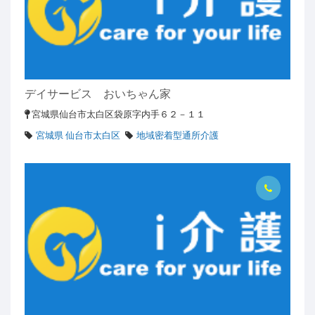
デイサービス おいちゃん家
宮城県仙台市太白区袋原字内手６２－１１
宮城県 仙台市太白区
地域密着型通所介護