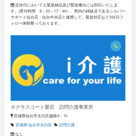
定休日においても緊急納品及び緊急搬出には対応いたしま
す。(受付時間 8：30～17：40）、県内の姉妹店であるシルバー
サポート仙台店・仙台中央店と連携して、緊急対応など365日フ
ォロー体制整っております。
ネクサスコート愛宕 訪問介護事業所
宮城県仙台市太白区越路9－15
宮城県 仙台市太白区
訪問介護
なし