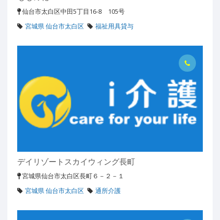
仙台市太白区中田5丁目16-8 105号
宮城県 仙台市太白区
福祉用具貸与
デイリゾートスカイウィング長町
宮城県仙台市太白区長町６－２－１
宮城県 仙台市太白区
通所介護