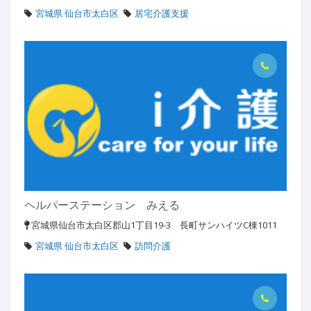
宮城県 仙台市太白区
居宅介護支援
ヘルパーステーション みえる
宮城県仙台市太白区郡山1丁目19-3 長町サンハイツC棟1011
宮城県 仙台市太白区
訪問介護