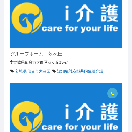
グループホーム 萩ヶ丘
宮城県仙台市太白区萩ヶ丘28-24
宮城県 仙台市太白区
認知症対応型共同生活介護