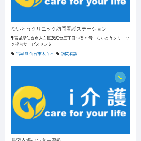
ないとうクリニック訪問看護ステーション
宮城県仙台市太白区茂庭台三丁目30番30号 ないとうクリニッ
ク複合サービスセンター
宮城県 仙台市太白区
訪問看護
居宅支援センター豊齢