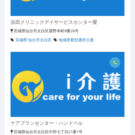
浜田クリニックデイサービスセンター愛
宮城県仙台市太白区鹿野本町8番26号
宮城県 仙台市太白区
地域密着型通所介護
ケアプランセンター・ハンドベル
宮城県仙台市太白区中田七丁目21番1号