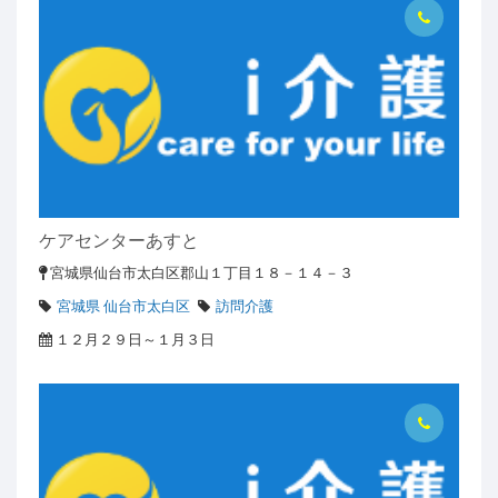
ケアセンターあすと
宮城県仙台市太白区郡山１丁目１８－１４－３
宮城県 仙台市太白区
訪問介護
１２月２９日～１月３日