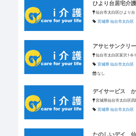
ひより台居宅介
仙台市太白区ひより台
宮城県 仙台市太白区
アサヒサンクリ
仙台市太白区富沢1-8-
宮城県 仙台市太白区
なし
デイサービス 
宮城県仙台市太白区
宮城県 仙台市太白区
たのしいデイ 