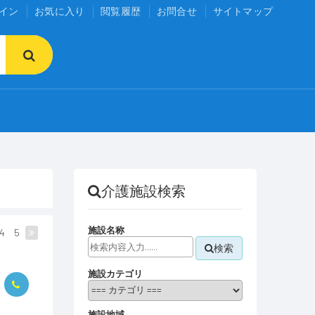
イン
お気に入り
閲覧履歴
お問合せ
サイトマップ
介護施設検索
施設名称
4
5
検索
施設カテゴリ
施設地域