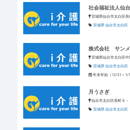
社会福祉法人仙
宮城県仙台市太白区長町
宮城県 仙台市太白区
株式会社 サン
宮城県仙台市太白区中田
宮城県 仙台市太白区
年末年始（12/31～1
月うさぎ
仙台市太白区長町６
宮城県 仙台市太白区