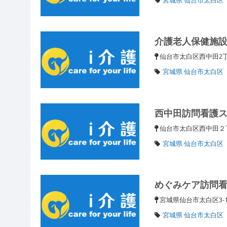
介護老人保健施
仙台市太白区西中田2丁
宮城県 仙台市太白区
西中田訪問看護
仙台市太白区西中田
宮城県 仙台市太白区
めぐみケア訪問
宮城県仙台市太白区3-1
宮城県 仙台市太白区