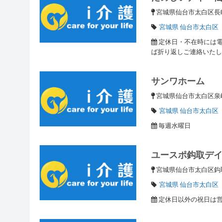
宮城県仙台市太白区長町南
宮城県 仙台市太白区
定休日・不在時には電
ば折り返しご連絡いた
サンワホーム
宮城県仙台市太白区泉崎1
宮城県 仙台市太白区
毎週水曜日
ユースポ鈎取デ
宮城県仙台市太白区鈎取
宮城県 仙台市太白区
定休日以外の祝日は