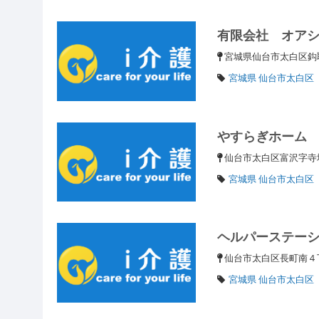
有限会社 オア
宮城県仙台市太白区鈎
宮城県 仙台市太白区
やすらぎホーム
仙台市太白区富沢字
宮城県 仙台市太白区
ヘルパーステー
仙台市太白区長町南
宮城県 仙台市太白区