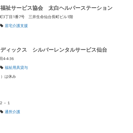
台福祉サービス協会 太白ヘルパーステーション
3丁目1番7号 三井生命仙台長町ビル1階
居宅介護支援
メディックス シルバーレンタルサービス仙台
4-4-36
福祉用具貸与
/1）は休み
－２－１
通所介護