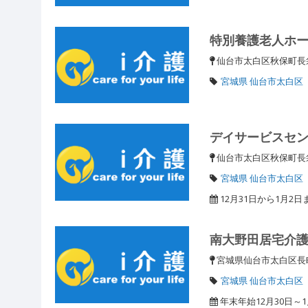
特別養護老人ホ
仙台市太白区秋保町長
宮城県 仙台市太白区
デイサービスセ
仙台市太白区秋保町長
宮城県 仙台市太白区
12月31日から1月2
南大野田居宅介
宮城県仙台市太白区
宮城県 仙台市太白区
年末年始12月30日～