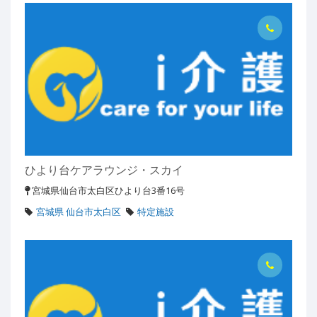
ひより台ケアラウンジ・スカイ
宮城県仙台市太白区ひより台3番16号
宮城県 仙台市太白区
特定施設