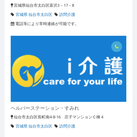
宮城県仙台市太白区富沢3－17－8
宮城県 仙台市太白区
訪問介護
電話等により常時連絡が可能です。
ヘルパーステーション・すみれ
仙台市太白区長町南4-8-16 庄子マンションＣ棟４
宮城県 仙台市太白区
訪問介護