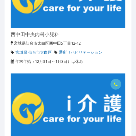
西中田中央内科小児科
宮城県仙台市太白区西中田5丁目12-12
宮城県 仙台市太白区
通所リハビリテーション
年末年始（12月31日～1月3日）は休み