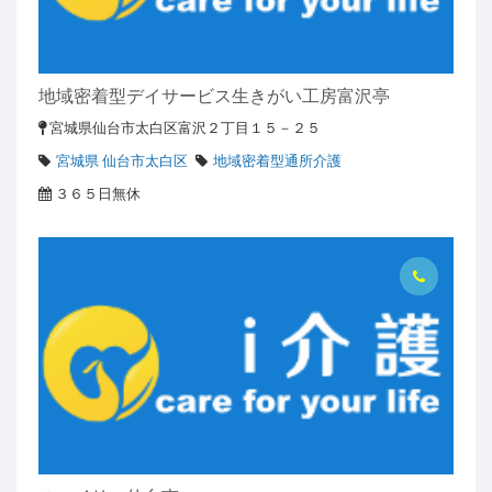
地域密着型デイサービス生きがい工房富沢亭
宮城県仙台市太白区富沢２丁目１５－２５
宮城県 仙台市太白区
地域密着型通所介護
３６５日無休