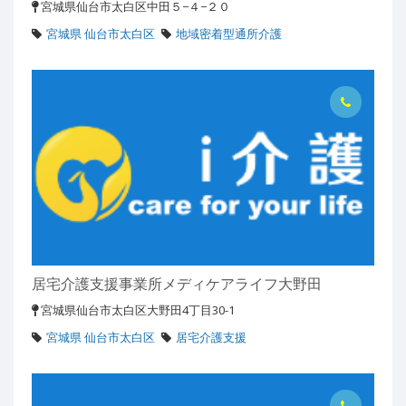
宮城県仙台市太白区中田５−４−２０
宮城県 仙台市太白区
地域密着型通所介護
居宅介護支援事業所メディケアライフ大野田
宮城県仙台市太白区大野田4丁目30-1
宮城県 仙台市太白区
居宅介護支援