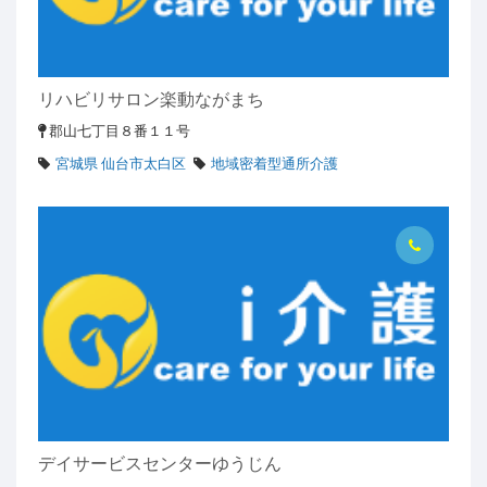
リハビリサロン楽動ながまち
郡山七丁目８番１１号
宮城県 仙台市太白区
地域密着型通所介護
デイサービスセンターゆうじん