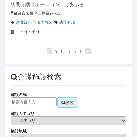
訪問介護ステーション けあふる
仙台市太白区三神峯2-1-53
宮城県 仙台市太白区
訪問介護
土・日・祝日
4
5
6
7
8
介護施設検索
施設名称
検索
施設カテゴリ
施設地域