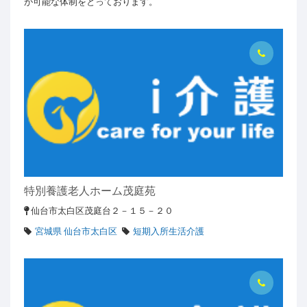
が可能な体制をとっております。
特別養護老人ホーム茂庭苑
仙台市太白区茂庭台２－１５－２０
宮城県 仙台市太白区
短期入所生活介護