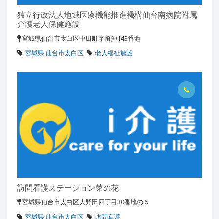
独立行政法人地域医療機能推進機構仙台南病院附属
介護老人保健施設
宮城県仙台市太白区中田町字前沖143番地
宮城県 仙台市太白区
老人福祉施設
訪問看護ステーション菜の花
宮城県仙台市太白区大野田四丁目30番地の５
宮城県 仙台市太白区
訪問看護