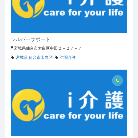
シルバーサポート
宮城県仙台市太白区中田２－２７－７
宮城県 仙台市太白区
訪問介護