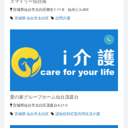
スマイリー仙台南
宮城県仙台市太白区柳生1-11-8 仙光ビル403
宮城県 仙台市太白区
訪問介護
愛の家グループホーム仙台茂庭台
宮城県仙台市太白区茂庭台4-21-5
宮城県 仙台市太白区
認知症対応型共同生活介護