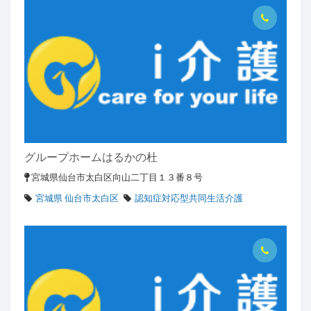
グループホームはるかの杜
宮城県仙台市太白区向山二丁目１３番８号
宮城県 仙台市太白区
認知症対応型共同生活介護