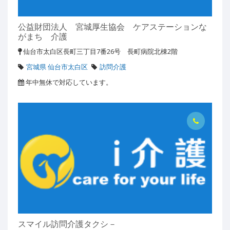
公益財団法人 宮城厚生協会 ケアステーションな
がまち 介護
仙台市太白区長町三丁目7番26号 長町病院北棟2階
宮城県 仙台市太白区
訪問介護
年中無休で対応しています。
スマイル訪問介護タクシ－