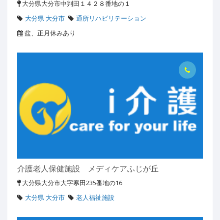
大分県大分市中判田１４２８番地の１
大分県 大分市
通所リハビリテーション
盆、正月休みあり
介護老人保健施設 メディケアふじが丘
大分県大分市大字寒田235番地の16
大分県 大分市
老人福祉施設