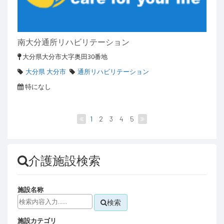
南大分通所リハビリテーション
大分県大分市大字奥田30番地
大分県 大分市
通所リハビリテーション
特になし
1
2
3
4
5
介護施設検索
施設名称
検索
施設カテゴリ