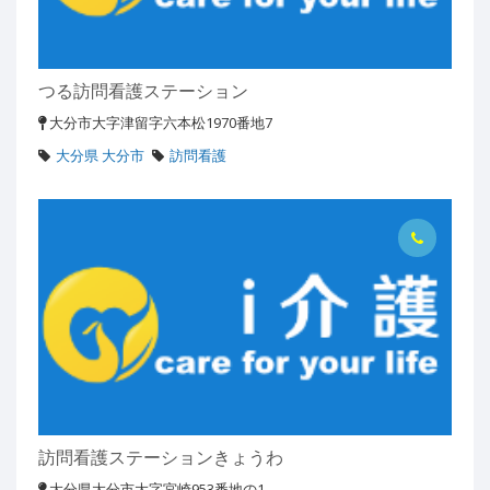
つる訪問看護ステーション
大分市大字津留字六本松1970番地7
大分県 大分市
訪問看護
訪問看護ステーションきょうわ
大分県大分市大字宮崎953番地の1