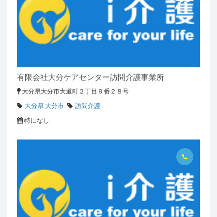
有限会社大分ケアセンター訪問介護事業所
大分県大分市大道町２丁目９番２８号
大分県 大分市
訪問介護
特になし