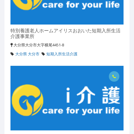
特別養護老人ホームアイリスおおいた短期入所生活
介護事業所
大分県大分市大字横尾4451-8
大分県 大分市
短期入所生活介護