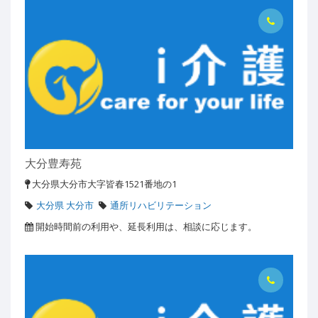
大分豊寿苑
大分県大分市大字皆春1521番地の1
大分県 大分市
通所リハビリテーション
開始時間前の利用や、延長利用は、相談に応じます。