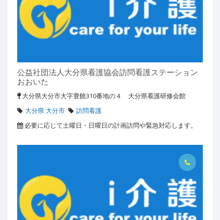
公益社団法人大分県看護協会訪問看護ステーション
おおいた
大分県大分市大字豊饒310番地の４ 大分県看護研修会館
大分県 大分市
訪問看護
必要に応じて土曜日・日曜日の計画訪問や緊急対応します。