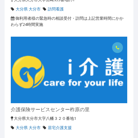
大分県 大分市
訪問看護
御利用者様の緊急時の相談受付・訪問は上記営業時間にかか
わらず24時間実施
介護保険サービスセンター柞原の里
大分県大分市大字八幡３２０番地1
大分県 大分市
居宅介護支援