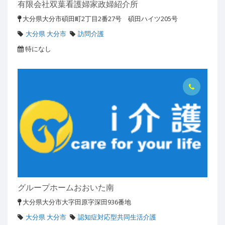
有限会社双葉看護婦家政婦紹介所
大分県大分市碩田町2丁目2番27号 碩田ハイツ205号
大分県 大分市
訪問介護
特になし
グループホームおおいた南
大分県大分市大字田原字深田936番地
大分県 大分市
認知症対応型共同生活介護