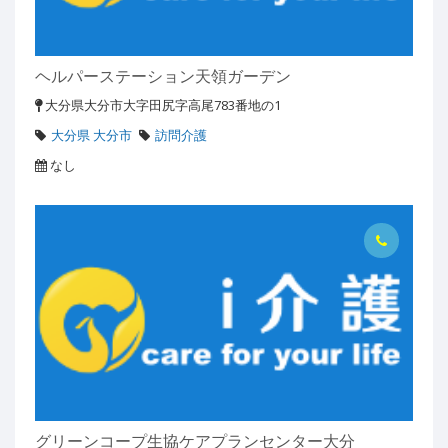
ヘルパーステーション天領ガーデン
大分県大分市大字田尻字高尾783番地の1
大分県 大分市
訪問介護
なし
グリーンコープ生協ケアプランセンター大分