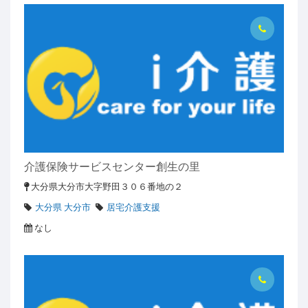
介護保険サービスセンター創生の里
大分県大分市大字野田３０６番地の２
大分県 大分市
居宅介護支援
なし