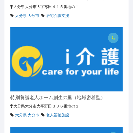
大分県大分市大字寒田４１５番地の１
大分県 大分市
居宅介護支援
特別養護老人ホーム創生の里（地域密着型）
大分県大分市大字野田３０６番地の２
大分県 大分市
老人福祉施設