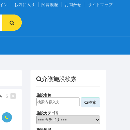
イン
お気に入り
閲覧履歴
お問合せ
サイトマップ
介護施設検索
施設名称
4
5
検索
施設カテゴリ
施設地域