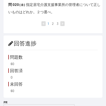
問 020
指定居宅介護支援事業所の管理者について正し
[未]
いものはどれか。２つ選べ。
1
2
3
回答進捗
問題数
60
回答済
0
未回答
60
PR