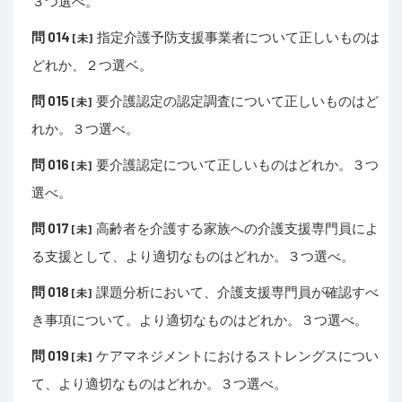
３つ選べ。
問 014
指定介護予防支援事業者について正しいものは
[未]
どれか、２つ選ベ。
問 015
要介護認定の認定調査について正しいものはど
[未]
れか。３つ選べ。
問 016
要介護認定について正しいものはどれか。３つ
[未]
選べ。
問 017
高齢者を介護する家族への介護支援専門員によ
[未]
る支援として、より適切なものはどれか。３つ選べ。
問 018
課題分析において、介護支援専門員が確認すべ
[未]
き事項について。より適切なものはどれか。３つ選べ。
問 019
ケアマネジメントにおけるストレングスについ
[未]
て、より適切なものはどれか。３つ選べ。