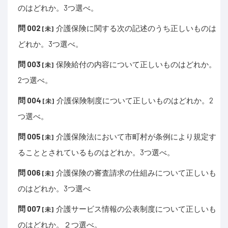
のはどれか。3つ選べ。
問 002
介護保険に関する次の記述のうち正しいものは
[未]
どれか。3つ選べ。
問 003
保険給付の内容について正しいものはどれか。
[未]
2つ選べ。
問 004
介護保険制度について正しいものはどれか。2
[未]
つ選べ。
問 005
介護保険法において市町村が条例により規定す
[未]
ることとされているものはどれか。3つ選べ。
問 006
介護保険の審査請求の仕組みについて正しいも
[未]
のはどれか。3つ選べ
問 007
介護サービス情報の公表制度について正しいも
[未]
のはどれか。２つ選べ。