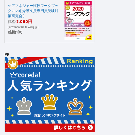
ケアマネジャー試験ワークブッ
ク2020 [ 介護支援専門員受験対
策研究会 ]
3,080円
価格:
(2020/5/30 14:47時点)
感想(1件)
PR