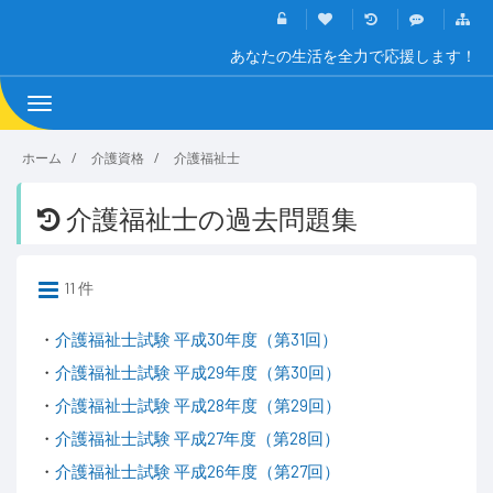
あなたの生活を全力で応援します！
Toggle
navigation
ホーム
介護資格
介護福祉士
介護福祉士の過去問題集
11 件
・
介護福祉士試験 平成30年度（第31回）
・
介護福祉士試験 平成29年度（第30回）
・
介護福祉士試験 平成28年度（第29回）
・
介護福祉士試験 平成27年度（第28回）
・
介護福祉士試験 平成26年度（第27回）