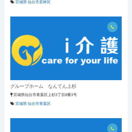
宮城県 仙台市若林区
グループホーム なんてん上杉
宮城県仙台市青葉区上杉3丁目8番3号
宮城県 仙台市青葉区