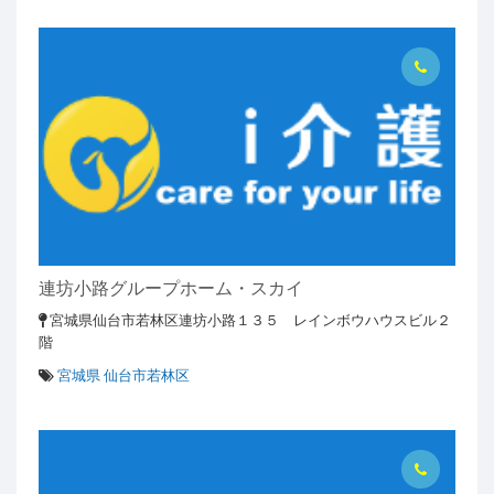
連坊小路グループホーム・スカイ
宮城県仙台市若林区連坊小路１３５ レインボウハウスビル２
階
宮城県 仙台市若林区