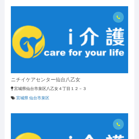
ニチイケアセンター仙台八乙女
宮城県仙台市泉区八乙女４丁目１２－３
宮城県 仙台市泉区