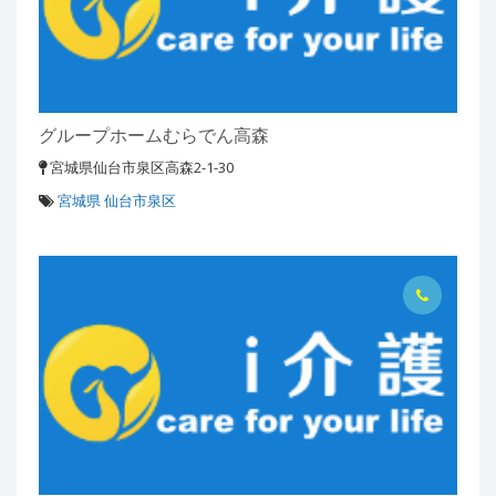
グループホームむらでん高森
宮城県仙台市泉区高森2-1-30
宮城県 仙台市泉区