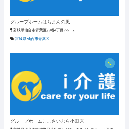
グループホームはちまんの風
宮城県仙台市青葉区八幡4丁目7-6 2F
宮城県 仙台市青葉区
グループホームここさいむら小田原