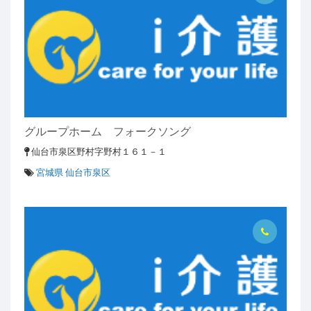
グループホーム フォークソング
仙台市泉区野村字野村１６１－１
宮城県 仙台市泉区