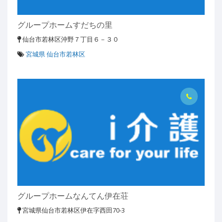
グループホームすだちの里
仙台市若林区沖野７丁目６－３０
宮城県 仙台市若林区
グループホームなんてん伊在荘
宮城県仙台市若林区伊在字西田70-3