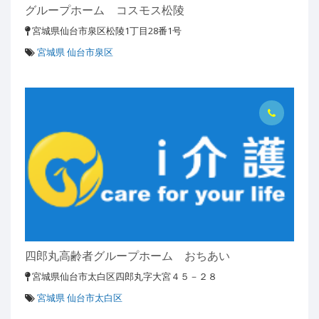
グループホーム コスモス松陵
宮城県仙台市泉区松陵1丁目28番1号
宮城県 仙台市泉区
四郎丸高齢者グループホーム おちあい
宮城県仙台市太白区四郎丸字大宮４５－２８
宮城県 仙台市太白区