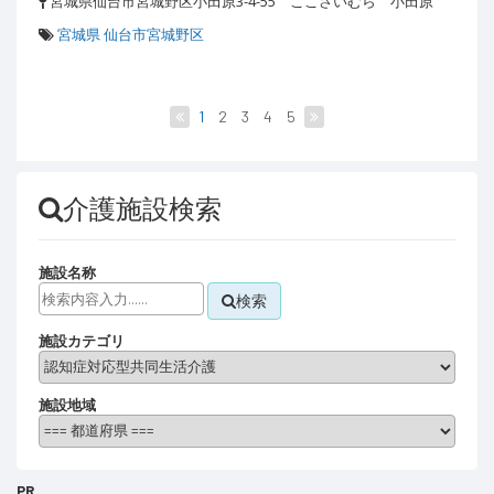
宮城県仙台市宮城野区小田原3-4-55 ここさいむら 小田原
宮城県 仙台市宮城野区
1
2
3
4
5
介護施設検索
施設名称
検索
施設カテゴリ
施設地域
PR