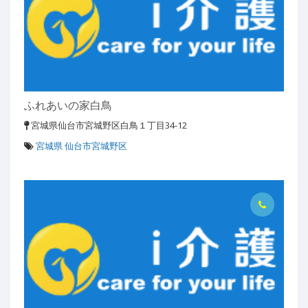
ふれあいの家白鳥
宮城県仙台市宮城野区白鳥１丁目34-12
宮城県 仙台市宮城野区