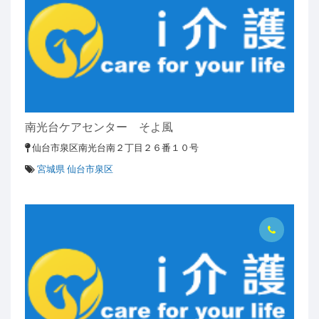
南光台ケアセンター そよ風
仙台市泉区南光台南２丁目２６番１０号
宮城県 仙台市泉区