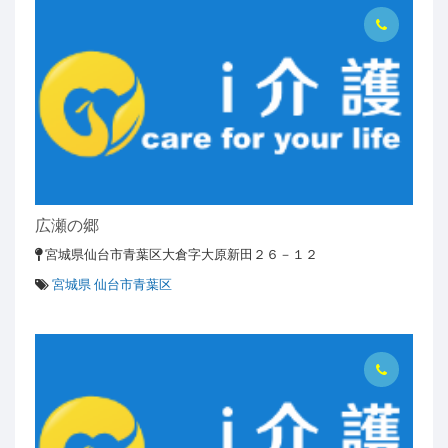
広瀬の郷
宮城県仙台市青葉区大倉字大原新田２６－１２
宮城県 仙台市青葉区