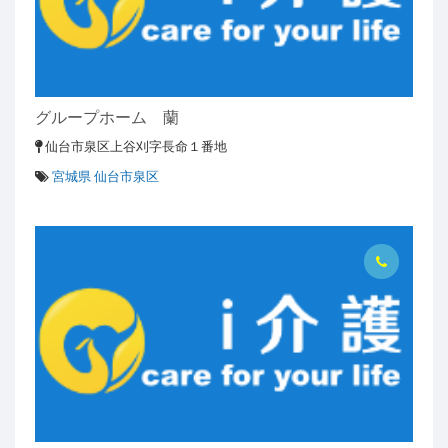
グループホーム 蘭
仙台市泉区上谷刈字長命１番地
宮城県 仙台市泉区