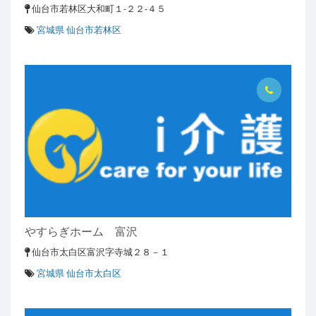
仙台市若林区大和町１-２２-４５
宮城県 仙台市若林区
やすらぎホーム 富沢
仙台市太白区富沢字寺城２８－１
宮城県 仙台市太白区