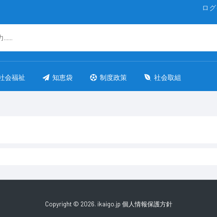
ログ
社会福祉
知恵袋
制度政策
社会取組
Copyright © 2026. ikaigo.jp
個人情報保護方針