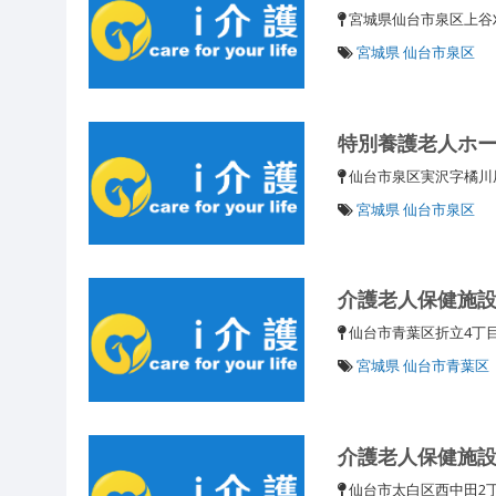
宮城県仙台市泉区上
宮城県 仙台市泉区
特別養護老人ホ
仙台市泉区実沢字橘
宮城県 仙台市泉区
介護老人保健施
仙台市青葉区折立4丁目
宮城県 仙台市青葉区
介護老人保健施
仙台市太白区西中田2丁