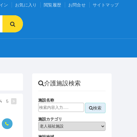
イン
お気に入り
閲覧履歴
お問合せ
サイトマップ
介護施設検索
施設名称
4
5
検索
施設カテゴリ
施設地域