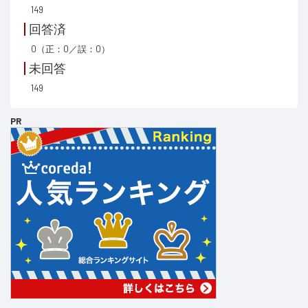
149
回答済
0（正：0／誤：0）
未回答
149
PR