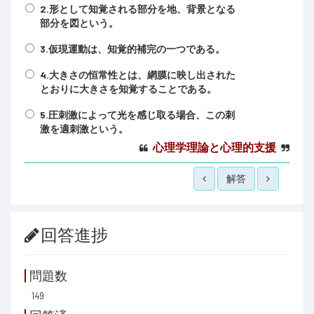
2.形として知覚される部分を地、背景となる
部分を図という。
3.仮現運動は、知覚的補完の一つである。
4.大きさの恒常性とは、網膜に映し出された
とおりに大きさを知覚することである。
5.圧刺激によって光を感じ取る場合、この刺
激を適刺激という。
心理学理論と心理的支援
解答
回答進捗
問題数
149