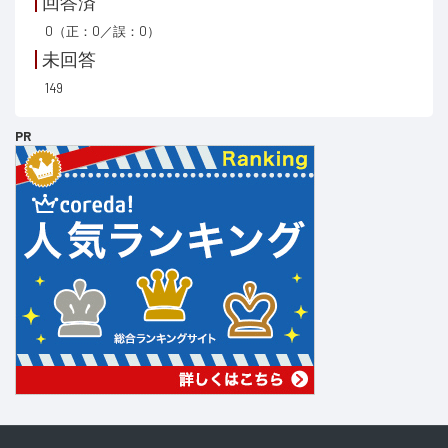
回答済
0（正：0／誤：0）
未回答
149
PR