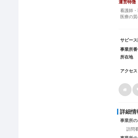
運営特徴
看護師・
医療の質
サビース
事業所番
所在地
アクセス
詳細情
事業所の
訪問
事業所の