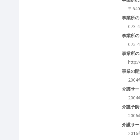
〒64
事業所の
073-4
事業所の
073-4
事業所の
http:
事業の開
200
介護サー
200
介護予防
200
介護サー
201