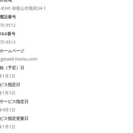
0-8341 和歌山市黒田34-1
電話番号
75-9512
FAX番号
75-9513
ホームページ
//getwell-home.com/
始（予定）日
4年1月1日
ビス指定日
4年1月1日
サービス指定日
6年4月1日
ビス指定更新日
6年1月1日