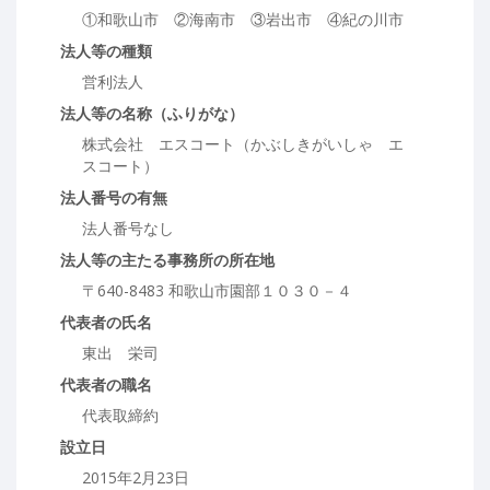
①和歌山市 ②海南市 ③岩出市 ④紀の川市
法人等の種類
営利法人
法人等の名称（ふりがな）
株式会社 エスコート（かぶしきがいしゃ エ
スコート）
法人番号の有無
法人番号なし
法人等の主たる事務所の所在地
〒640-8483 和歌山市園部１０３０－４
代表者の氏名
東出 栄司
代表者の職名
代表取締約
設立日
2015年2月23日