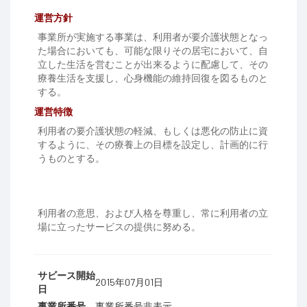
運営方針
事業所が実施する事業は、利用者が要介護状態となっ
た場合においても、可能な限りその居宅において、自
立した生活を営むことが出来るように配慮して、その
療養生活を支援し、心身機能の維持回復を図るものと
する。
運営特徴
利用者の要介護状態の軽減、もしくは悪化の防止に資
するように、その療養上の目標を設定し、計画的に行
うものとする。
利用者の意思、および人格を尊重し、常に利用者の立
場に立ったサービスの提供に努める。
サビース開始
2015年07月01日
日
事業所番号
事業所番号非表示