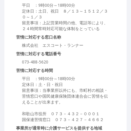
平日 ：9時00分～18時00分
定休日：土日、祝日 ８／１３～１５１２／３
０～１／３
留意事項：上記営業時間の他、電話等により、
２４時間常時対応可能な体制をとっている
苦情に対応する窓口名称
株式会社 エスコート・ランナー
苦情に対応する電話番号
073-488-5620
苦情に対応する時間
平日 ：9時00分～18時00分
定休日：土・日・祝日
留意事項：当事業所以外にも、市町村の相談・
苦情窓口や国民健康保険団体連合会に苦情を伝
えることが出来ます。
和歌山市役所 ０７３－４３２－０００１
国保連苦情窓口 ０７３－４２７－４６６２
事業所が通常時に介護サービスを提供する地域