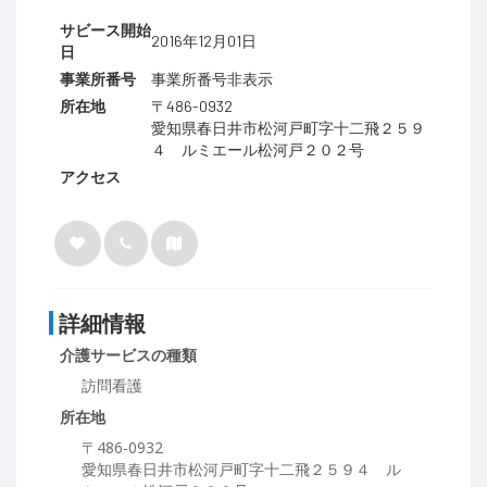
サビース開始
2016年12月01日
日
事業所番号
事業所番号非表示
所在地
〒486-0932
愛知県春日井市松河戸町字十二飛２５９
４ ルミエール松河戸２０２号
アクセス
詳細情報
介護サービスの種類
訪問看護
所在地
〒486-0932
愛知県春日井市松河戸町字十二飛２５９４ ル