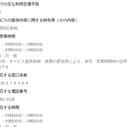
での主な利用交通手段
車
ビスの提供内容に関する特色等（その内容）
間対応体制
営業時間
：09時00分～18時00分
：09時00分～18時00分
日：日・祝
事項：サービス提供依頼・状態の変化等により、休日・営業時間外の訪
能です
応する窓口名称
会社ＳＴＲＡＤＡ
応する電話番号
60-3328
応する時間
：09時00分～18時00分
：09時00分～18時00分
日：日・祝