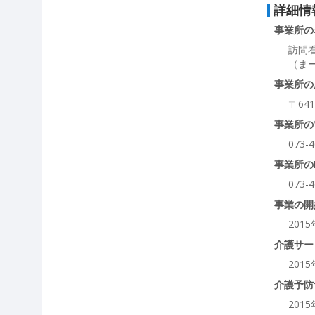
詳細情
事業所の
訪問
（ま
事業所の
〒64
事業所の
073-4
事業所の
073-4
事業の開
201
介護サー
201
介護予防
201