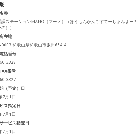
報
名称
看護ステーションMANO（マーノ）（ほうもんかんごすてーしょんまー
ーの））
所在地
1-0003 和歌山県和歌山市坂田654-4
電話番号
60-3328
FAX番号
60-3327
始（予定）日
5年7月1日
ビス指定日
5年7月1日
サービス指定日
5年7月1日