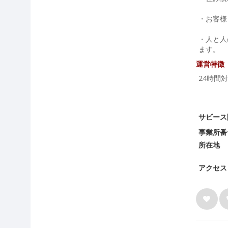
・お客様
・人と人
ます。
運営特徴
24時間
サビース
事業所番
所在地
アクセス