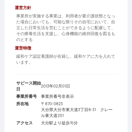
運営方針
事業所が実施する事業は、利用者が要介護状態となっ
た場合においても、可能な限りその自宅において、自
立した日常生活を営むことができるように配慮して、
その療養生活を支援し、心身機能の維持回復を図るも
のとする
運営特徴
緩和ケア認定看護師が在籍し、緩和ケアに力を入れて
います。
サビース開始
2013年02月01日
日
事業所番号
事業所番号非表示
所在地
〒870-0823
大分県大分市東大道3丁目8-31 クレー
ル東大道201
アクセス
大分駅より徒歩15分