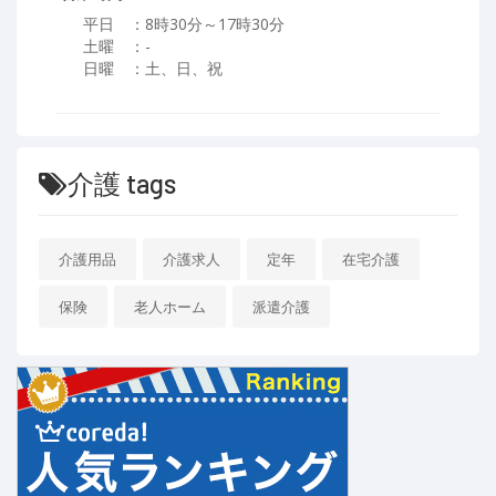
平日 ：8時30分～17時30分
土曜 ：-
日曜 ：土、日、祝
介護 tags
介護用品
介護求人
定年
在宅介護
保険
老人ホーム
派遣介護