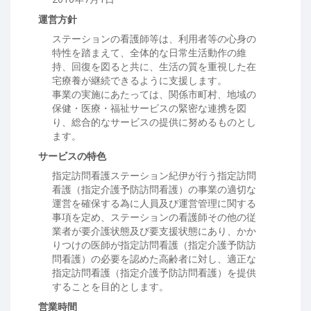
運営方針
ステーションの看護師等は、利用者等の心身の
特性を踏まえて、全体的な日常生活動作の維
持、回復を図ると共に、生活の質を重視した在
宅療養が継続できるように支援します。
事業の実施にあたっては、関係市町村、地域の
保健・医療・福祉サービスの緊密な連携を図
り、総合的なサービスの提供に努めるものとし
ます。
サービスの特色
指定訪問看護ステーション紀伊が行う指定訪問
看護（指定介護予防訪問看護）の事業の適切な
運営を確保する為に人員及び運営管理に関する
事項を定め、ステーションの看護師その他の従
業者が要介護状態及び要支援状態にあり、かか
りつけの医師が指定訪問看護（指定介護予防訪
問看護）の必要を認めた高齢者に対し、適正な
指定訪問看護（指定介護予防訪問看護）を提供
することを目的とします。
営業時間