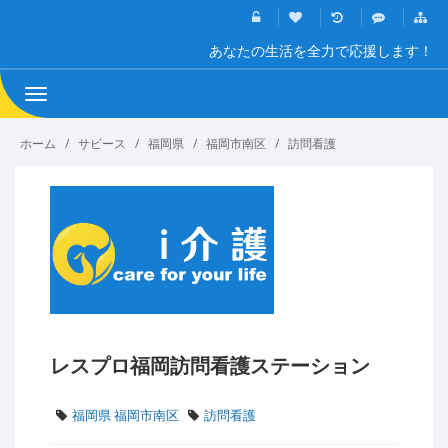
あなたの生活を全力で応援します！
Toggle
navigation
ホーム
サビース
福岡県
福岡市南区
訪問看護
レスプロ福岡訪問看護ステーション
福岡県 福岡市南区
訪問看護