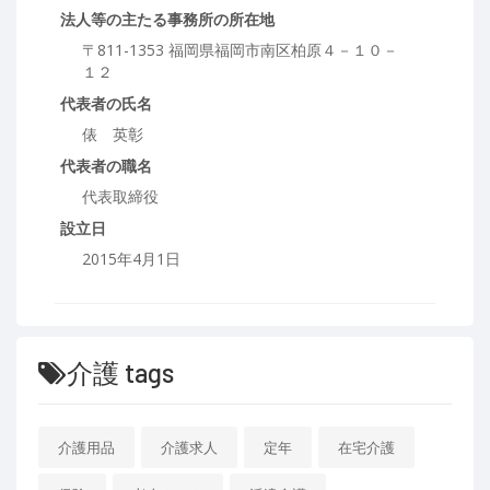
法人等の主たる事務所の所在地
〒811-1353 福岡県福岡市南区柏原４－１０－
１２
代表者の氏名
俵 英彰
代表者の職名
代表取締役
設立日
2015年4月1日
介護 tags
介護用品
介護求人
定年
在宅介護