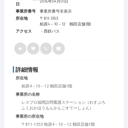
2015年04月01日
日
事業所番号
事業所番号非表示
所在地
〒811-1353
柏原4－10－12 鶴田店舗1階
アクセス
・西鉄バス
詳細情報
所在地
柏原4－10－12 鶴田店舗1階
事業所の名称
レスプロ福岡訪問看護ステーション（れすぷろ
ふくおかほうもんかんごすてーしょん）
事業所の所在地
〒811-1353 柏原4－10－12 鶴田店舗1階