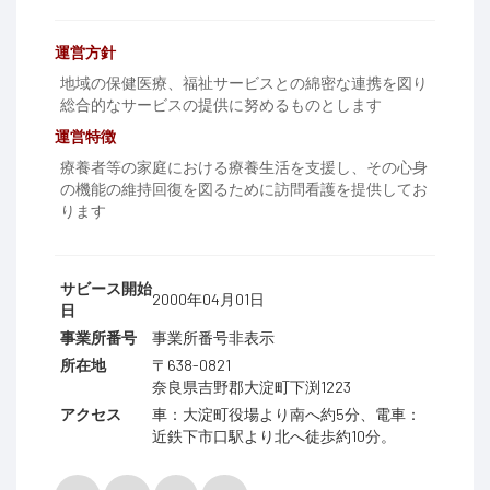
運営方針
地域の保健医療、福祉サービスとの綿密な連携を図り
総合的なサービスの提供に努めるものとします
運営特徴
療養者等の家庭における療養生活を支援し、その心身
の機能の維持回復を図るために訪問看護を提供してお
ります
サビース開始
2000年04月01日
日
事業所番号
事業所番号非表示
所在地
〒638-0821
奈良県吉野郡大淀町下渕1223
アクセス
車：大淀町役場より南へ約5分、電車：
近鉄下市口駅より北へ徒歩約10分。