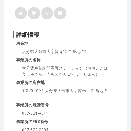
詳細情報
所在地
大分県大分市大字皆春1521番地の1
事業所の名称
大分豊寿苑訪問看護ステーション（おおいたほ
うじゅえんほうもんかんごすてーしょん）
事業所の所在地
〒870-0131 大分県大分市大字皆春1521番地の
1
事業所の電話番号
097-521-4511
事業所のFAX番号
097-522-2206