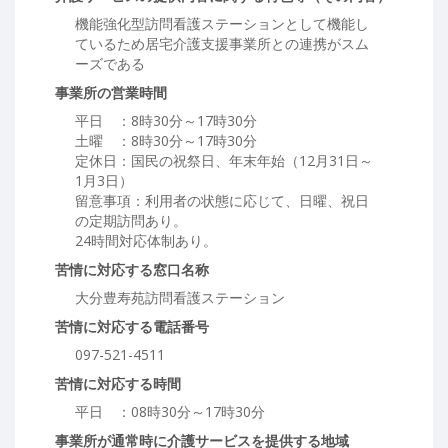
機能強化型訪問看護ステーションとして機能し
ているため居宅介護支援事業所との連携がスム
ーズである
事業所の営業時間
平日 ：8時30分～17時30分
土曜 ：8時30分～17時30分
定休日：国民の祝祭日、年末年始（12月31日～
1月3日）
留意事項：利用者の状態に応じて、日曜、祝日
の定期訪問あり。
24時間対応体制あり。
苦情に対応する窓口名称
大分豊寿苑訪問看護ステーション
苦情に対応する電話番号
097-521-4511
苦情に対応する時間
平日 ：08時30分～17時30分
事業所が通常時に介護サービスを提供する地域