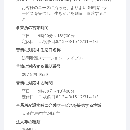
お客様のニーズに沿った、よりよい医療福祉サ
ービスを提供し、生きがいを創造、追求するこ
と
事業所の営業時間
平日 ：9時00分～18時00分
定休日：日.祝祭日.8/13～8/15.12/31～1/3
苦情に対応する窓口名称
訪問看護ステーション メイプル
苦情に対応する電話番号
097-529-9559
苦情に対応する時間
平日 ：9時00分～18時00分
定休日：日.祝祭日.8/13～8/15.12/31～1/3
事業所が通常時に介護サービスを提供する地域
大分市.由布市.別府市
法人等の種類
営利法人