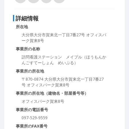
詳細情報
所在地
大分県大分市賀来北一丁目7番27号 オフィスパ
ーク賀来8号
事業所の名称
訪問看護ステーション メイプル（ほうもんか
んごすてーしょん めいぷる）
事業所の所在地
〒870-0874 大分県大分市賀来北一丁目7番27
号 オフィスパーク賀来8号
事業所の所在地（建物名・部屋番号等）
オフィスパーク賀来8号
事業所の電話番号
097-529-9559
事業所のFAX番号