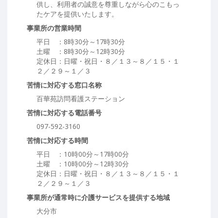
供し、利用者の誠意を尊重しながら心のこもっ
たケアを提供いたします。
事業所の営業時間
平日 ：8時30分～17時30分
土曜 ：8時30分～12時30分
定休日：日曜・祝日・８／１３～８／１５・１
２／２９～１／３
苦情に対応する窓口名称
百華苑訪問看護ステーション
苦情に対応する電話番号
097-592-3160
苦情に対応する時間
平日 ：10時00分～17時00分
土曜 ：10時00分～12時30分
定休日：日曜・祝日・８／１３～８／１５・１
２／２９～１／３
事業所が通常時に介護サービスを提供する地域
大分市