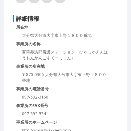
詳細情報
所在地
大分県大分市大字東上野１８００番地
事業所の名称
百華苑訪問看護ステーション（ひゃっかえんほ
うもんかんごすてーしょん）
事業所の所在地
〒870-0306 大分県大分市大字東上野１８００
番地
事業所の電話番号
097-592-3160
事業所のFAX番号
097-592-5541
事業所のホームページ
http://www.hyakkaen.or.jp