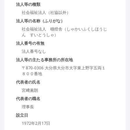
法人等の種類
社会福祉法人（社協以外）
法人等の名称（ふりがな）
社会福祉法人 穗燈舎（しゃかいふくしほうじ
ん すいとうしゃ）
法人番号の有無
法人番号なし
法人等の主たる事務所の所在地
〒870-0306 大分県大分市大字東上野字五両１
８００番地
代表者の氏名
宮﨑薫朗
代表者の職名
理事長
設立日
1972年2月17日