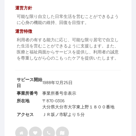
運営方針
可能な限り自立した日常生活を営むことができるよう
に心身の機能の維持、回復を目指す。
運営特徴
利用者の有する能力に応じ、可能な限り居宅で自立し
た生活を営むことができるように支援します。また、
医療と福祉両面からサービスを提供し、利用者の誠意
を尊重しながら心のこもったケアを提供いたします。
サビース開始
1988年12月25日
日
事業所番号
事業所番号非表示
所在地
〒870-0306
大分県大分市大字東上野１８００番地
アクセス
ＪＲ坂ノ市駅より５分