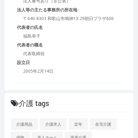
法人番号あり（非公表）
法人等の主たる事務所の所在地
〒640-8303 和歌山市鳴神13-29朝日プラザ606
代表者の氏名
福島幸子
代表者の職名
代表取締役
設立日
2005年2月14日
介護 tags
介護用品
介護求人
定年
在宅介護
保険
老人ホーム
派遣介護