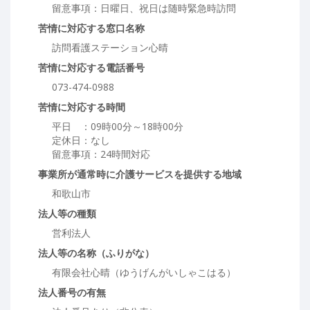
留意事項：日曜日、祝日は随時緊急時訪問
苦情に対応する窓口名称
訪問看護ステーション心晴
苦情に対応する電話番号
073-474-0988
苦情に対応する時間
平日 ：09時00分～18時00分
定休日：なし
留意事項：24時間対応
事業所が通常時に介護サービスを提供する地域
和歌山市
法人等の種類
営利法人
法人等の名称（ふりがな）
有限会社心晴（ゆうげんがいしゃこはる）
法人番号の有無