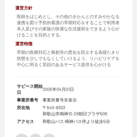
運営方針
医師をはじめとし、その他のきかんとのすみやかなる
連携を図り予防的看護の早期対応をすることで利用者
本人及びその家族の快適な生活援助をできるよう心が
けることを目的とする。
運営特徴
早期の医療対応と褥創等の悪化を防止する為寝たきり
状態を少しでもなくしていけるよう、リハビリケアを
中心に明るく笑顔のあるサービス提供を心がける
サビース開始
2005年04月01日
日
事業所番号
事業所番号非表示
所在地
〒640-8303
和歌山市鳴神13-29朝日プラザ606
アクセス
和歌山バス 鳴神バス停より徒歩5分