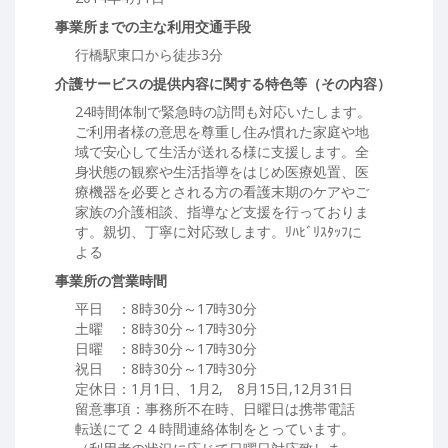
事業所までの主な利用交通手段
行橋駅東口から徒歩3分
介護サービスの提供内容に関する特色等（その内容）
24時間体制で緊急時の訪問も対応いたします。
ご利用者様の意思を尊重し住み慣れた家庭や地
域で安心して生活が送れる様に支援します。全
身状態の観察や生活指導をはじめ医療処置、医
療機器を必要とされる方の看護末期のケアやご
家族の介護相談、指導など支援を行っておりま
す。親切、丁寧に対応致します。ﾘﾊﾋﾞﾘｽﾀｯﾌに
よる
事業所の営業時間
平日 ：8時30分～17時30分
土曜 ：8時30分～17時30分
日曜 ：8時30分～17時30分
祝日 ：8時30分～17時30分
定休日：1月1日、1月2, 8月15日,12月31日
留意事項：事務所不在時、日曜日は携帯電話
転送にて２４時間連絡体制をとっています。