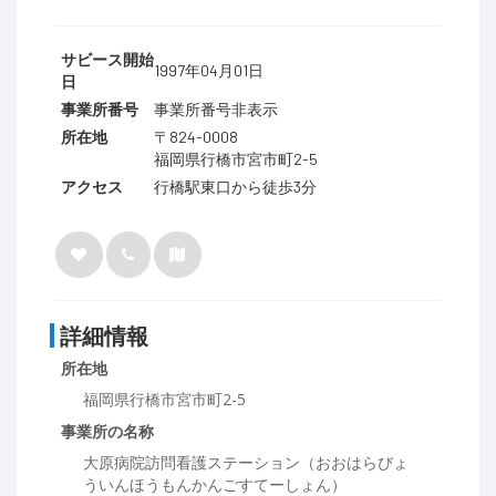
サビース開始
1997年04月01日
日
事業所番号
事業所番号非表示
所在地
〒824-0008
福岡県行橋市宮市町2-5
アクセス
行橋駅東口から徒歩3分
詳細情報
所在地
福岡県行橋市宮市町2-5
事業所の名称
大原病院訪問看護ステーション（おおはらびょ
ういんほうもんかんごすてーしょん）