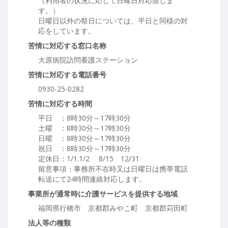
（利用者の状況に応じて日曜日対応致しま
す。）
日曜日以外の祭日については、平日と同様の対
応をしています。
苦情に対応する窓口名称
大原病院訪問看護ステーション
苦情に対応する電話番号
0930-25-0282
苦情に対応する時間
平日 ：8時30分～17時30分
土曜 ：8時30分～17時30分
日曜 ：8時30分～17時30分
祝日 ：8時30分～17時30分
定休日：1/1.1/2 8/15 12/31
留意事項：事務所不在時又は日曜日は携帯電話
転送にて24時間連絡対応します。
事業所が通常時に介護サービスを提供する地域
福岡県行橋市 京都郡みやこ町 京都郡苅田町
法人等の種類