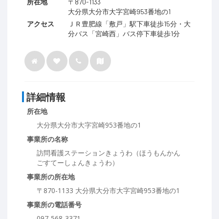
所在地
〒870-1133
大分県大分市大字宮崎953番地の1
アクセス
ＪＲ豊肥線「敷戸」駅下車徒歩15分・大
分バス「宮崎西」バス停下車徒歩1分
詳細情報
所在地
大分県大分市大字宮崎953番地の1
事業所の名称
訪問看護ステーションきょうわ（ほうもんかん
ごすてーしょんきょうわ）
事業所の所在地
〒870-1133 大分県大分市大字宮崎953番地の1
事業所の電話番号
097-568-3371