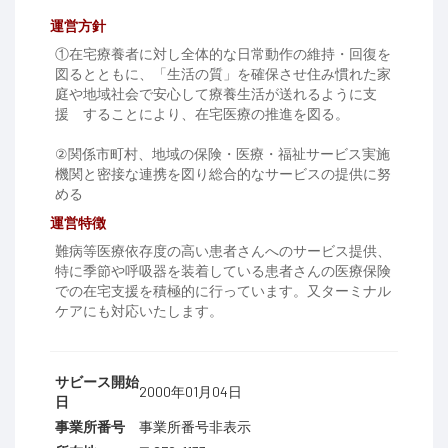
運営方針
①在宅療養者に対し全体的な日常動作の維持・回復を
図るとともに、「生活の質」を確保させ住み慣れた家
庭や地域社会で安心して療養生活が送れるように支
援 することにより、在宅医療の推進を図る。
②関係市町村、地域の保険・医療・福祉サービス実施
機関と密接な連携を図り総合的なサービスの提供に努
める
運営特徴
難病等医療依存度の高い患者さんへのサービス提供、
特に季節や呼吸器を装着している患者さんの医療保険
での在宅支援を積極的に行っています。又ターミナル
ケアにも対応いたします。
サビース開始
2000年01月04日
日
事業所番号
事業所番号非表示