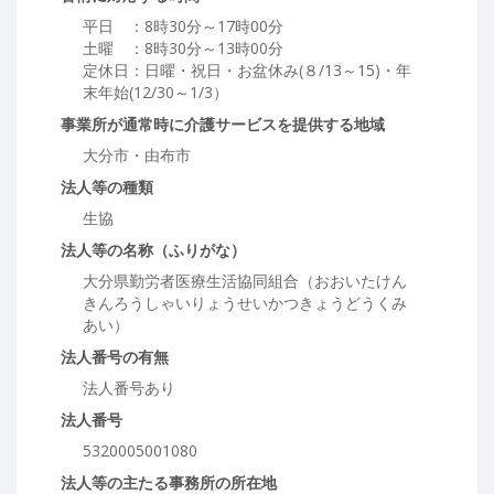
平日 ：8時30分～17時00分
土曜 ：8時30分～13時00分
定休日：日曜・祝日・お盆休み(８/13～15)・年
末年始(12/30～1/3）
事業所が通常時に介護サービスを提供する地域
大分市・由布市
法人等の種類
生協
法人等の名称（ふりがな）
大分県勤労者医療生活協同組合（おおいたけん
きんろうしゃいりょうせいかつきょうどうくみ
あい）
法人番号の有無
法人番号あり
法人番号
5320005001080
法人等の主たる事務所の所在地