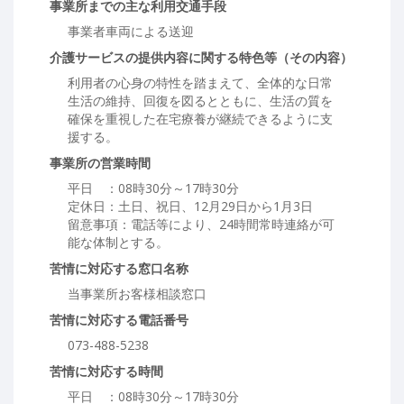
事業所までの主な利用交通手段
事業者車両による送迎
介護サービスの提供内容に関する特色等（その内容）
利用者の心身の特性を踏まえて、全体的な日常
生活の維持、回復を図るとともに、生活の質を
確保を重視した在宅療養が継続できるように支
援する。
事業所の営業時間
平日 ：08時30分～17時30分
定休日：土日、祝日、12月29日から1月3日
留意事項：電話等により、24時間常時連絡が可
能な体制とする。
苦情に対応する窓口名称
当事業所お客様相談窓口
苦情に対応する電話番号
073-488-5238
苦情に対応する時間
平日 ：08時30分～17時30分