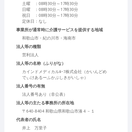
土曜 ：08時30分～17時30分
日曜 ：08時30分～17時30分
祝日 ：08時30分～17時30分
定休日：なし
事業所が通常時に介護サービスを提供する地域
和歌山市・紀の川市・海南市
法人等の種類
営利法人
法人等の名称（ふりがな）
カインドメディカルﾙｰﾌ株式会社（かいんどめ
でぃけあるーふかぶしきがいしゃ）
法人番号の有無
法人番号あり（非公表）
法人等の主たる事務所の所在地
〒640-8404 和歌山県和歌山市湊４－１
代表者の氏名
井上 万里子