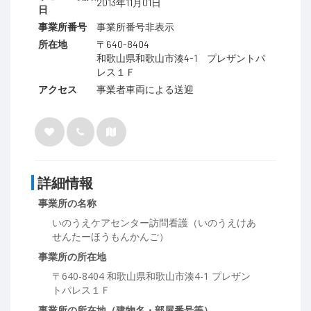
2013年11月01日
日
事業所番号
事業所番号非表示
所在地
〒640-8404
和歌山県和歌山市湊4-1 プレザントパ
レス１Ｆ
アクセス
事業者車両による送迎
詳細情報
事業所の名称
いのうえケアセンター訪問看護（いのうえけあ
せんたーほうもんかんご）
事業所の所在地
〒640-8404 和歌山県和歌山市湊4-1 プレザン
トパレス１Ｆ
事業所の所在地（建物名・部屋番号等）