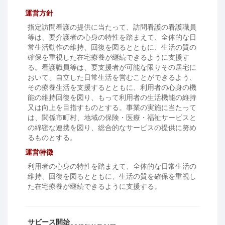
運営方針
指定訪問看護の提供に当たって、訪問看護の看護職員
等は、要介護者の心身の特性を踏まえて、全体的な日
常生活動作の維持、回復を図るとともに、生活の質の
確保を重視した在宅療養が継続できるように支援す
る。看護職員等は、要支援者が可能な限りその居宅に
おいて、自立した日常生活を営むことができるよう、
その療養生活を支援するとともに、利用者の心身の機
能の維持回復を図り、もって利用者の生活機能の維持
又は向上を目指すものとする。事業の実施に当たって
は、関係市町村、地域の保険・医療・福祉サービスと
の綿密な連携を図り、総合的なサービスの提供に努め
るものとする。
運営特徴
利用者の心身の特性を踏まえて、全体的な日常生活の
維持、回復を図るとともに、生活の質を確保を重視し
た在宅療養が継続できるように支援する。
サビース開始