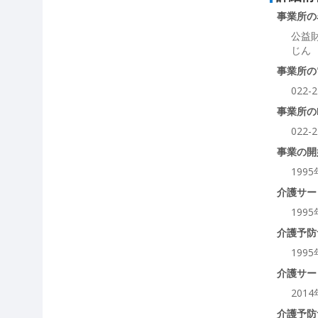
事業所の
公益
じん
事業所の
022-2
事業所の
022-2
事業の開
199
介護サー
199
介護予防
199
介護サー
201
介護予防