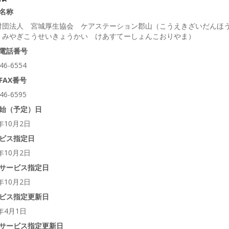
名称
財団法人 宮城厚生協会 ケアステーション郡山（こうえきざいだんほ
 みやぎこうせいきょうかい けあすてーしょんこおりやま）
電話番号
46-6554
FAX番号
46-6595
始（予定）日
5年10月2日
ビス指定日
5年10月2日
サービス指定日
5年10月2日
ビス指定更新日
4年4月1日
サービス指定更新日