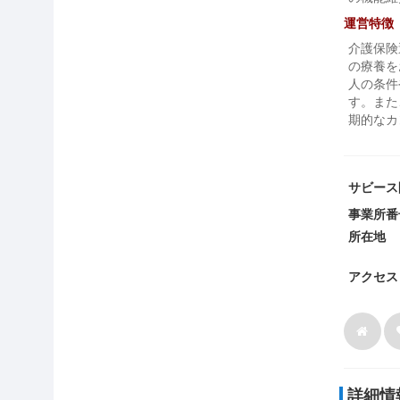
運営特徴
介護保険
の療養を
人の条件
す。また
期的なカ
サビース
事業所番
所在地
アクセス
詳細情