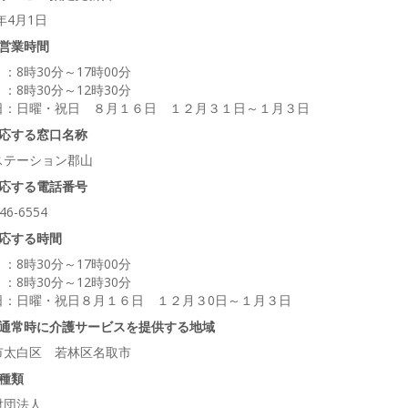
2年4月1日
営業時間
：8時30分～17時00分
：8時30分～12時30分
日：日曜・祝日 ８月１６日 １２月３１日～１月３日
応する窓口名称
ステーション郡山
応する電話番号
46-6554
応する時間
：8時30分～17時00分
：8時30分～12時30分
日：日曜・祝日８月１６日 １２月３0日～１月３日
通常時に介護サービスを提供する地域
市太白区 若林区名取市
種類
財団法人