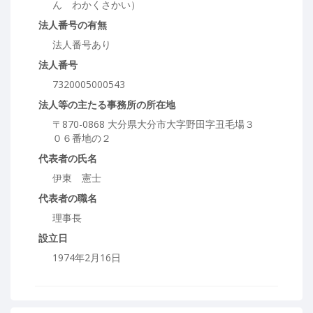
ん わかくさかい）
法人番号の有無
法人番号あり
法人番号
7320005000543
法人等の主たる事務所の所在地
〒870-0868 大分県大分市大字野田字丑毛場３
０６番地の２
代表者の氏名
伊東 憲士
代表者の職名
理事長
設立日
1974年2月16日