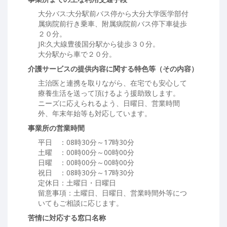
大分バス:大分駅前バス停から大分大学医学部付
属病院前行き乗車、附属病院前バス停下車徒歩
２０分。
JR:久大線豊後国分駅から徒歩３０分。
大分駅から車で２０分。
介護サービスの提供内容に関する特色等（その内容）
主治医と連携を取りながら、在宅でも安心して
療養生活を送って頂けるよう援助致します。
ニーズに応えられるよう、日曜日、営業時間
外、年末年始等も対応しています。
事業所の営業時間
平日 ：08時30分～17時30分
土曜 ：00時00分～00時00分
日曜 ：00時00分～00時00分
祝日 ：08時30分～17時30分
定休日：土曜日・日曜日
留意事項：土曜日、日曜日、営業時間外等につ
いてもご相談に応じます。
苦情に対応する窓口名称