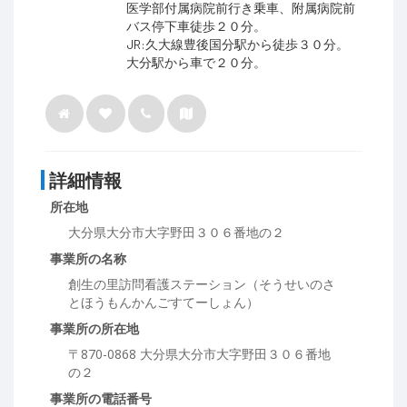
医学部付属病院前行き乗車、附属病院前
バス停下車徒歩２０分。
JR:久大線豊後国分駅から徒歩３０分。
大分駅から車で２０分。
詳細情報
所在地
大分県大分市大字野田３０６番地の２
事業所の名称
創生の里訪問看護ステーション（そうせいのさ
とほうもんかんごすてーしょん）
事業所の所在地
〒870-0868 大分県大分市大字野田３０６番地
の２
事業所の電話番号