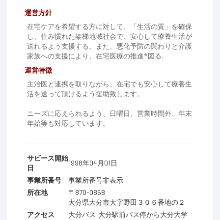
運営方針
在宅ケアを希望する方に対して、「生活の質」を確保
し、住み慣れた架梯地域社会で、安心して療養生活が
送れるよう支援する。また、悪化予防の関わりと介護
家族への支援により、在宅医療の推進*図る.
運営特徴
主治医と連携を取りながら、在宅でも安心して療養生
活を送って頂けるよう援助致します。
ニーズに応えられるよう、日曜日、営業時間外、年末
年始等も対応しています。
サビース開始
1998年04月01日
日
事業所番号
事業所番号非表示
所在地
〒870-0868
大分県大分市大字野田３０６番地の２
アクセス
大分バス:大分駅前バス停から大分大学