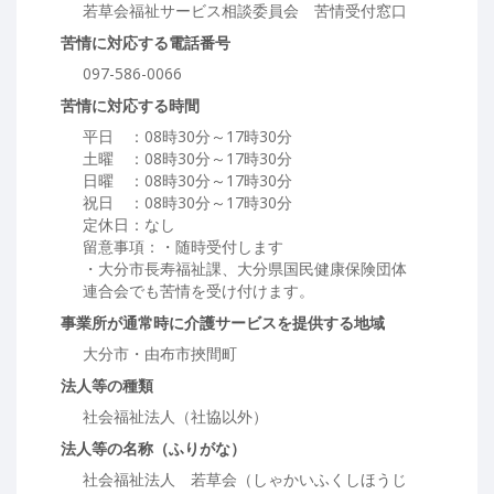
若草会福祉サービス相談委員会 苦情受付窓口
苦情に対応する電話番号
097-586-0066
苦情に対応する時間
平日 ：08時30分～17時30分
土曜 ：08時30分～17時30分
日曜 ：08時30分～17時30分
祝日 ：08時30分～17時30分
定休日：なし
留意事項：・随時受付します
・大分市長寿福祉課、大分県国民健康保険団体
連合会でも苦情を受け付けます。
事業所が通常時に介護サービスを提供する地域
大分市・由布市挾間町
法人等の種類
社会福祉法人（社協以外）
法人等の名称（ふりがな）
社会福祉法人 若草会（しゃかいふくしほうじ