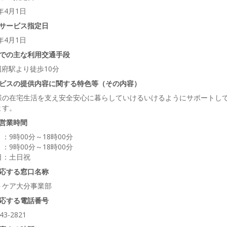
6年4月1日
サービス指定日
6年4月1日
での主な利用交通手段
国府駅より徒歩10分
ビスの提供内容に関する特色等（その内容）
様の在宅生活を支え安全安心に暮らしていけるいけるようにサポートし
ます。
営業時間
：9時00分～18時00分
：9時00分～18時00分
日：土日祝
応する窓口名称
トケア大分事業部
応する電話番号
43-2821