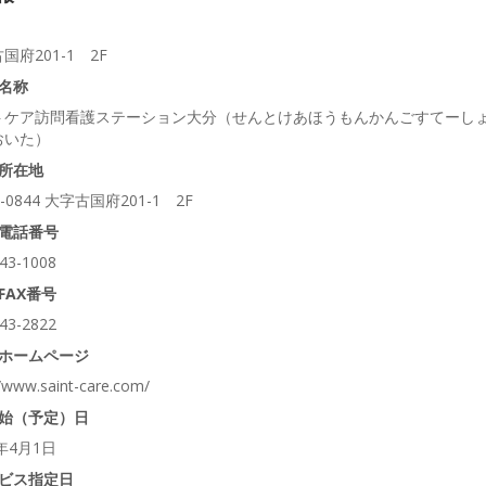
国府201-1 2F
名称
トケア訪問看護ステーション大分（せんとけあほうもんかんごすてーし
おいた）
所在地
-0844 大字古国府201-1 2F
電話番号
43-1008
FAX番号
43-2822
ホームページ
//www.saint-care.com/
始（予定）日
6年4月1日
ビス指定日