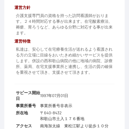
運営方針
介護支援専門員の資格を持った訪問看護師がおりま
す。２４時間対応する事が出来ます。在宅酸素療法、
褥瘡、胃ろうなど、あらゆる分野に対応する事が出来
ます。
運営特徴
私達は、安心して在宅療養生活が送れるよう看護され
る方の立場に目線をおいたきめ細かいサービスを提供
します。併設の西和歌山病院の他に地域の病院、診療
所、薬局、在宅支援事業所と連携し、生活の質の確保
を重視させて頂き、支援させて頂きます。
サビース開始
1997年07月01日
日
事業所番号
事業所番号非表示
所在地
〒640-8432
和歌山市土入１７６番地
アクセス
南海加太線 東松江駅より徒歩１０分