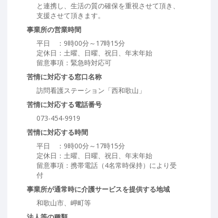
と連携し、生活の質の確保を重視させて頂き、
支援させて頂きます。
事業所の営業時間
平日 ：9時00分～17時15分
定休日：土曜、日曜、祝日、年末年始
留意事項：緊急時対応可
苦情に対応する窓口名称
訪問看護ステーション「西和歌山」
苦情に対応する電話番号
073-454-9919
苦情に対応する時間
平日 ：9時00分～17時15分
定休日：土曜、日曜、祝日、年末年始
留意事項：携帯電話（4名常時保持）により受
付
事業所が通常時に介護サービスを提供する地域
和歌山市、岬町等
法人等の種類