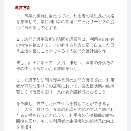
運営方針
１．事業の実施に当たっては、利用者の意思及び人格
を尊重して、常に利用者の立場に立ったサービスの提
供に努めるものとする。
２．訪問介護事業所の訪問介護員等は、利用者の心身
の特性を踏まえて、その有する能力に応じ自立した日
常生活を営むことができるよう訪問介護計画を作
成し、計画に沿って、入浴、排せつ、食事の介護その
他の生活全般にわたる援助を行う。
３．介護予防訪問介護事業所の訪問介護員等は、利用
者が可能な限りその居宅において、要支援状態の維持
若しくは改善を図り、又は要介護状態となること
を予防し、自立した日常生活を営むことができるよ
う、入浴、排せつ、食事の介護その他の生活全般にわ
たる支援を行うことにより、利用者の心身機能の維持
回復を図り、もって利用者の生活機能の維持又は向上
を目指す。