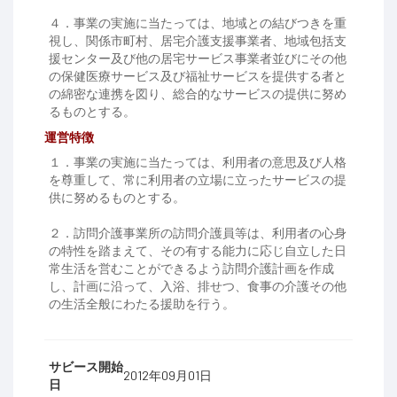
４．事業の実施に当たっては、地域との結びつきを重
視し、関係市町村、居宅介護支援事業者、地域包括支
援センター及び他の居宅サービス事業者並びにその他
の保健医療サービス及び福祉サービスを提供する者と
の綿密な連携を図り、総合的なサービスの提供に努め
るものとする。
運営特徴
１．事業の実施に当たっては、利用者の意思及び人格
を尊重して、常に利用者の立場に立ったサービスの提
供に努めるものとする。
２．訪問介護事業所の訪問介護員等は、利用者の心身
の特性を踏まえて、その有する能力に応じ自立した日
常生活を営むことができるよう訪問介護計画を作成
し、計画に沿って、入浴、排せつ、食事の介護その他
の生活全般にわたる援助を行う。
サビース開始
2012年09月01日
日