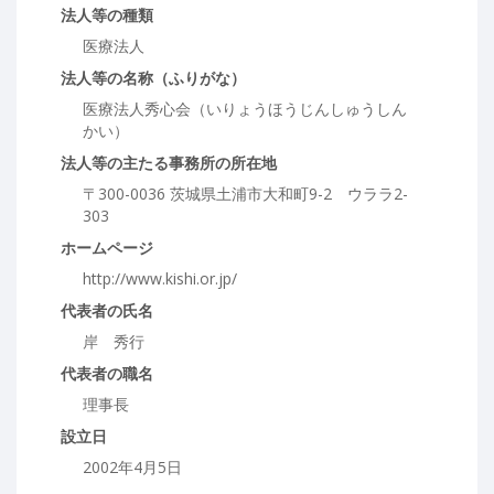
法人等の種類
医療法人
法人等の名称（ふりがな）
医療法人秀心会（いりょうほうじんしゅうしん
かい）
法人等の主たる事務所の所在地
〒300-0036 茨城県土浦市大和町9-2 ウララ2-
303
ホームページ
http://www.kishi.or.jp/
代表者の氏名
岸 秀行
代表者の職名
理事長
設立日
2002年4月5日