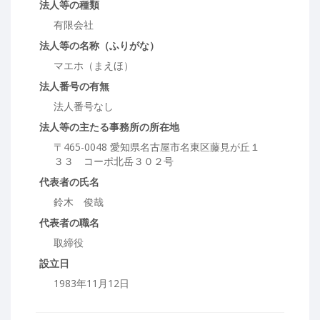
法人等の種類
有限会社
法人等の名称（ふりがな）
マエホ（まえほ）
法人番号の有無
法人番号なし
法人等の主たる事務所の所在地
〒465-0048 愛知県名古屋市名東区藤見が丘１
３３ コーポ北岳３０２号
代表者の氏名
鈴木 俊哉
代表者の職名
取締役
設立日
1983年11月12日