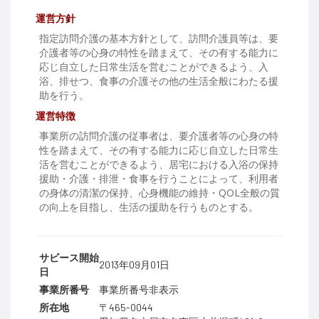
運営方針
指定訪問介護の基本方針として、訪問介護員等は、要
介護者等の心身の特性を踏まえて、その有する能力に
応じ自立した日常生活を営むことができるよう、入
浴、排せつ、食事の介護その他の生活全般にわたる援
助を行う。
運営特徴
事業所の訪問介護の従事者は、要介護者等の心身の特
性を踏まえて、その有する能力に応じ自立した日常生
活を営むことができるよう、居宅における入浴の保持
援助・介護・排泄・食事を行うことによって、利用者
の身体の清潔の保持、心身機能の維持・QOL全般の質
の向上を目指し、生活の援助を行うものとする。
サビース開始
2013年09月01日
日
事業所番号
事業所番号非表示
所在地
〒465-0044