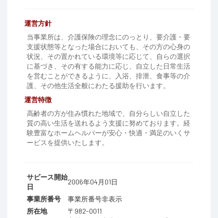
運営方針
当事業所は、介護保険の理念にのっとり、要介護・要
支援状態等となった場合においても、その方の心身の
状況、その置かれている環境等に応じて、自らの選択
に基づき、その有する能力に応じ、自立した日常生活
を営むことができるように、入浴、排泄、食事等の介
護、その他生活全般にわたる援助を行います。
運営特徴
高齢者の方が住み慣れた地域で、自分らしい自立した
質の高い生活を送れるよう支援に努めております。経
験豊富なホームヘルパーが安心・快適・満足のいくサ
ービスを提供いたします。
サビース開始
2006年04月01日
日
事業所番号
事業所番号非表示
所在地
〒982-0011