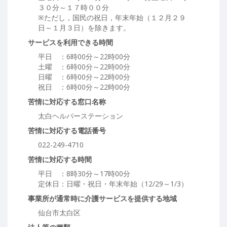
３０分～１７時００分
※ただし，国民の祝日，年末年始（１２月２９
日～１月３日）を除きます。
サービスを利用できる時間
平日 ：6時00分～22時00分
土曜 ：6時00分～22時00分
日曜 ：6時00分～22時00分
祝日 ：6時00分～22時00分
苦情に対応する窓口名称
太白ヘルパーステーション
苦情に対応する電話番号
022-249-4710
苦情に対応する時間
平日 ：8時30分～17時00分
定休日：日曜・祝日・年末年始（12/29～1/3）
事業所が通常時に介護サービスを提供する地域
仙台市太白区