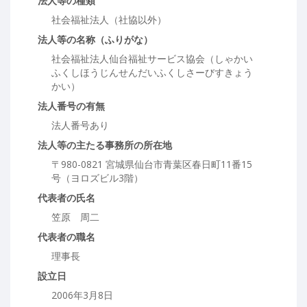
法人等の種類
社会福祉法人（社協以外）
法人等の名称（ふりがな）
社会福祉法人仙台福祉サービス協会（しゃかい
ふくしほうじんせんだいふくしさーびすきょう
かい）
法人番号の有無
法人番号あり
法人等の主たる事務所の所在地
〒980-0821 宮城県仙台市青葉区春日町11番15
号（ヨロズビル3階）
代表者の氏名
笠原 周二
代表者の職名
理事長
設立日
2006年3月8日