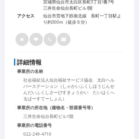
宮城県仙台市太白区長町3丁目1番7号
三井生命仙台長町ビル1階
アクセス
仙台市営地下鉄南北線 長町一丁目駅よ
り約300ｍ（徒歩５分）
詳細情報
事業所の名称
社会福祉法人仙台福祉サービス協会 太白ヘル
パーステーション（しゃかいふくしほうじんせ
んだいふくしさーびすきょうかい たいはくへ
るぱーすてーしょん）
事業所の所在地（建物名・部屋番号等）
三井生命仙台長町ビル1階
事業所の電話番号
022-249-4710