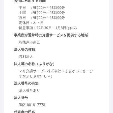
苦情に対応する時間
平日 ：9時00分～18時00分
土曜 ：9時00分～18時00分
祝日 ：9時00分～18時00分
定休日：木・日
留意事項：12月30日～1月3日は休み
事業所が通常時に介護サービスを提供する地域
相模原市南区
法人等の種類
営利法人
法人等の名称（ふりがな）
マキ介護サービス株式会社（まきかいごさーび
すかぶしきかいしゃ）
法人番号の有無
法人番号あり
法人番号
5021001017778
代表者の氏名