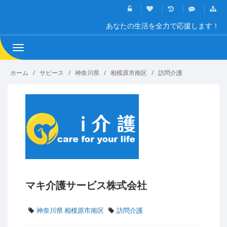
あなたの生活を全力で応援します！
Toggle
navigation
ホーム
サビース
神奈川県
相模原市南区
訪問介護
マキ介護サービス株式会社
神奈川県 相模原市南区
訪問介護