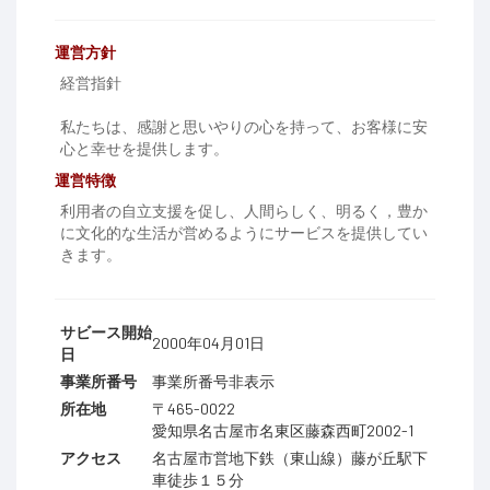
運営方針
経営指針
私たちは、感謝と思いやりの心を持って、お客様に安
心と幸せを提供します。
運営特徴
利用者の自立支援を促し、人間らしく、明るく，豊か
に文化的な生活が営めるようにサービスを提供してい
きます。
サビース開始
2000年04月01日
日
事業所番号
事業所番号非表示
所在地
〒465-0022
愛知県名古屋市名東区藤森西町2002-1
アクセス
名古屋市営地下鉄（東山線）藤が丘駅下
車徒歩１５分