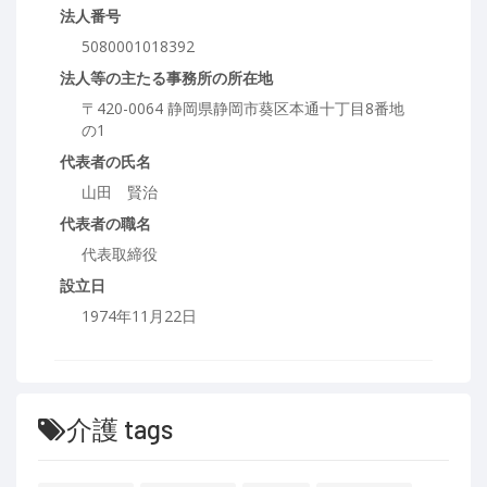
法人番号
5080001018392
法人等の主たる事務所の所在地
〒420-0064 静岡県静岡市葵区本通十丁目8番地
の1
代表者の氏名
山田 賢治
代表者の職名
代表取締役
設立日
1974年11月22日
介護 tags