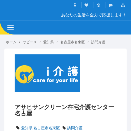
あなたの生活を全力で応援します！
Toggle
navigation
ホーム
サビース
愛知県
名古屋市名東区
訪問介護
アサヒサンクリーン在宅介護センター
名古屋
愛知県 名古屋市名東区
訪問介護