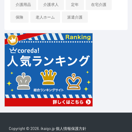
介護用品
介護求人
定年
在宅介護
保険
老人ホーム
派遣介護
Copyright © 2026. ikaigo.jp
個人情報保護方針