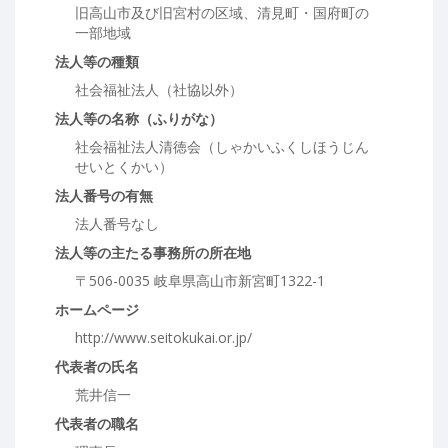
旧高山市及び旧宮村の区域、清見町・国府町の
一部地域
法人等の種類
社会福祉法人（社協以外）
法人等の名称（ふりがな）
社会福祉法人清徳会（しゃかいふくしほうじん
せいとくかい）
法人番号の有無
法人番号なし
法人等の主たる事務所の所在地
〒506-0035 岐阜県高山市新宮町1322-1
ホームページ
http://www.seitokukai.or.jp/
代表者の氏名
荒井信一
代表者の職名