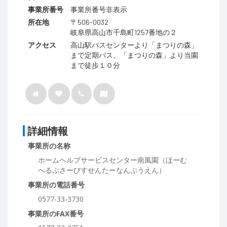
事業所番号
事業所番号非表示
所在地
〒506-0032
岐阜県高山市千島町1257番地の２
アクセス
高山駅バスセンターより「まつりの森」
まで定期バス、「まつりの森」より当園
まで徒歩１０分
詳細情報
事業所の名称
ホームヘルプサービスセンター南風園（ほーむ
へるぷさーびすせんたーなんぷうえん）
事業所の電話番号
0577-33-3730
事業所のFAX番号